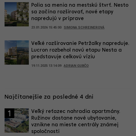
Polia sa menia na mestskú štvrť. Nesto
sa začína rozširovať, nové etapy
napredujú v príprave
23.01.2026 15:45:00
SIMONA SCHREINEROVÁ
Veľké rozširovanie Petržalky napreduje.
Lucron rozbehol novú etapu Nesta a
predstavuje celkovú víziu
19.11.2025 13:14:09
ADRIAN GUBČO
Najčítanejšie za posledné 4 dni
Veľký reťazec nahradia apartmány.
1
Ružinov dostane nové ubytovanie,
vznikne na mieste centrály známej
spoločnosti