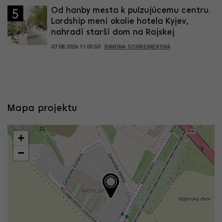
Od hanby mesta k pulzujúcemu centru.
5
Lordship mení okolie hotela Kyjev,
nahradí starší dom na Rajskej
07.08.2026 11:03:50
SIMONA SCHREINEROVÁ
Mapa projektu
+
−