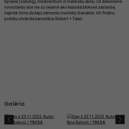
bývanie (coliving), medicentrum či materskú školu. Už dokončené
novostavby síce nie sú riešené ako klasická bloková zástavba,
napriek tomu dodajú námestiu mestský charakter. Ich finálnu
podobu stvárnila kancelária Siebert + Talaš.
Galéria