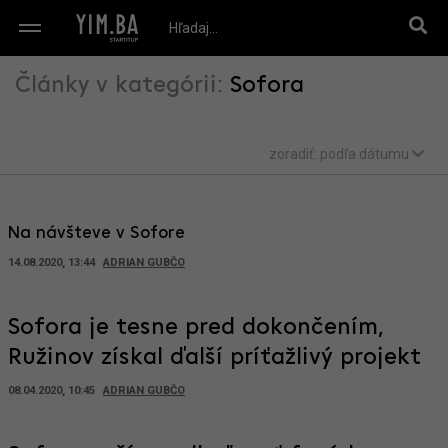
Články v kategórii:
Sofora
zoradiť:
podľa dátumu
Na návšteve v Sofore
14.08.2020, 13:44
ADRIAN GUBČO
Sofora je tesne pred dokončením,
Ružinov získal ďalší príťažlivý projekt
08.04.2020, 10:45
ADRIAN GUBČO