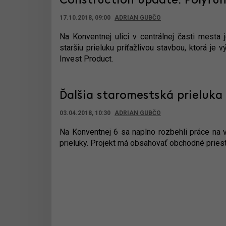
Construction update: Polyfun
17.10.2018, 09:00
ADRIAN GUBČO
Na Konventnej ulici v centrálnej časti mesta
staršiu prieluku príťažlivou stavbou, ktorá j
Invest Product.
Ďalšia staromestská prieluka
03.04.2018, 10:30
ADRIAN GUBČO
Na Konventnej 6 sa naplno rozbehli práce na v
prieluky. Projekt má obsahovať obchodné priesto