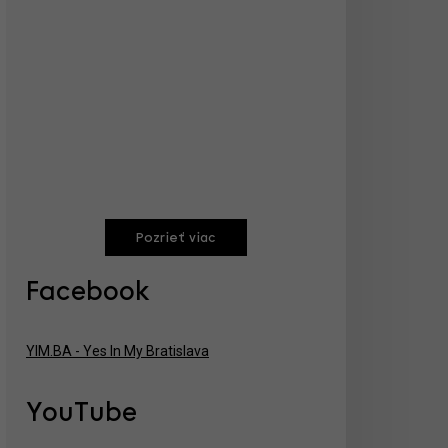
Pozrieť viac
Facebook
YIM.BA - Yes In My Bratislava
YouTube