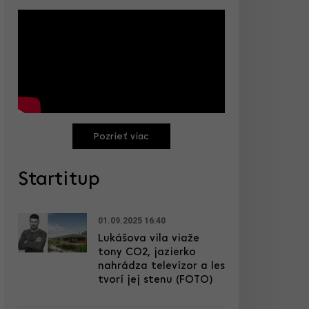
Pozrieť viac
Startitup
01.09.2025 16:40
Lukášova vila viaže
tony CO2, jazierko
nahrádza televízor a les
tvorí jej stenu (FOTO)