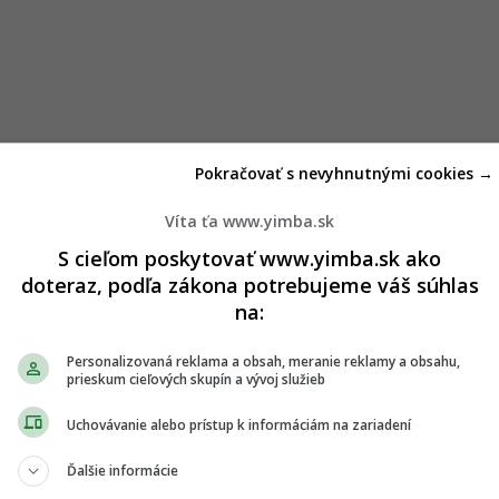
Pokračovať s nevyhnutnými cookies →
Víta ťa www.yimba.sk
S cieľom poskytovať www.yimba.sk ako
doteraz, podľa zákona potrebujeme váš súhlas
na:
Personalizovaná reklama a obsah, meranie reklamy a obsahu,
prieskum cieľových skupín a vývoj služieb
Uchovávanie alebo prístup k informáciám na zariadení
Ďalšie informácie