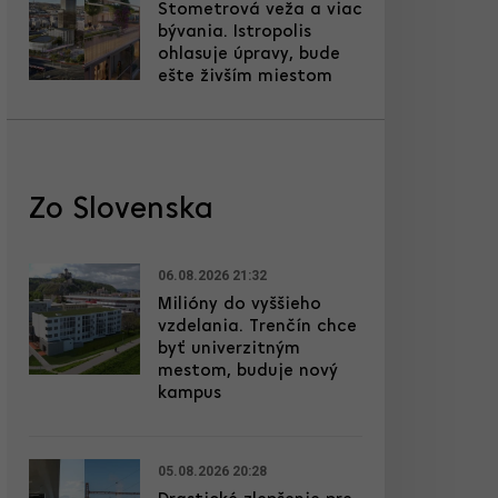
Stometrová veža a viac
bývania. Istropolis
ohlasuje úpravy, bude
ešte živším miestom
Zo Slovenska
06.08.2026 21:32
Milióny do vyššieho
vzdelania. Trenčín chce
byť univerzitným
mestom, buduje nový
kampus
05.08.2026 20:28