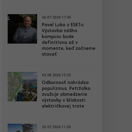
26.07.2026 17:30
Pavel Luka z ESETu:
Výstavba nášho
kampusu bude
definitívna až v
momente, keď začneme
stavať
03.08.2026 15:32
Odbornosť nahrádza
populizmus. Petržalka
zvažuje obmedzenie
výstavby v blízkosti
električkovej trate
25.07.2026 11:26