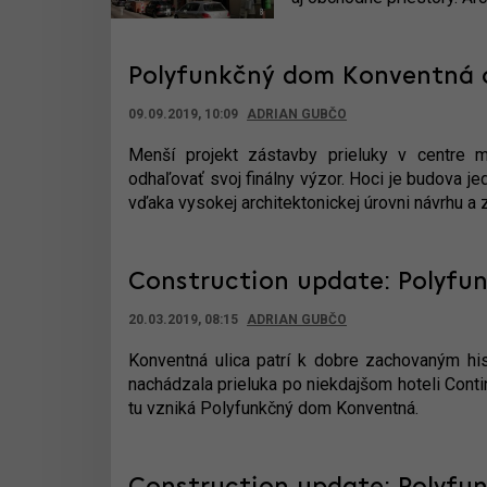
Polyfunkčný dom Konventná 
09.09.2019, 10:09
ADRIAN GUBČO
Menší projekt zástavby prieluky v centre 
odhaľovať svoj finálny výzor. Hoci je budova j
vďaka vysokej architektonickej úrovni návrhu a z
Construction update: Polyfun
20.03.2019, 08:15
ADRIAN GUBČO
Konventná ulica patrí k dobre zachovaným his
nachádzala prieluka po niekdajšom hoteli Cont
tu vzniká Polyfunkčný dom Konventná.