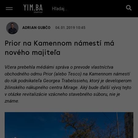
ADRIAN GUBČO
04.01.2019 10:45
Prior na Kamennom námestí má
nového majiteľa
Včera prebehla médiámi správa o prevode vlastníctva
obchodného odmu Prior (alebo Tesco) na Kamennom námestí
do rúk podnikateľa Georgea Trabelssieho, ktorý je developerom
žilinského nákupného centra Mirage. Aký bude ďalší vývoj tejto
v otázke revitalizácie vzácneho stavebného súboru, nie je
známe.