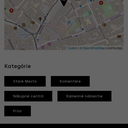
Leaflet
| ©
OpenStreetMap
contributors
Kategórie
Staré Mesto
Komentáre
Nákupné centrá
Kamenné námestie
Prior