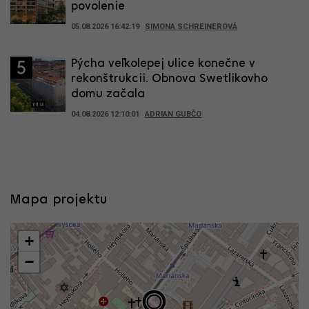
povolenie
05.08.2026 16:42:19
SIMONA SCHREINEROVÁ
Pýcha veľkolepej ulice konečne v
5
rekonštrukcii. Obnova Swetlikovho
domu začala
04.08.2026 12:10:01
ADRIAN GUBČO
Mapa projektu
+
−