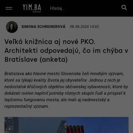
SIMONA SCHREINEROVÁ
08.08.2024 14:02
Veľká knižnica aj nové PKO.
Architekti odpovedajú, čo im chýba v
Bratislave (anketa)
Bratislava ako hlavné mesto Slovenska čelí mnohým výzvam,
ktoré sa týkajú kvality života jej obyvateľov. Jednou z nich je
nedostatok kľúčových objektov občianskej vybavenosti, ktoré by
dokázali nielen naplniť potreby rôznych skupín ľudí a prispieť k
lepšiemu fungovaniu mesta, ale mali aj nadmestský a
reprezentačný význam.