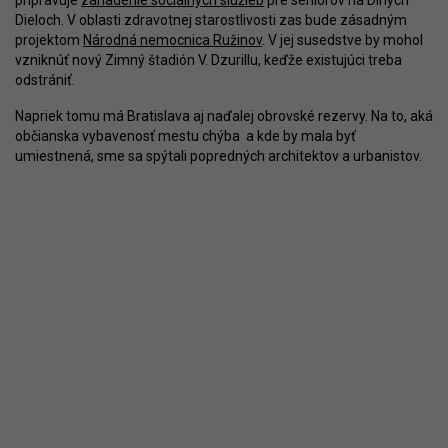
Dieloch. V oblasti zdravotnej starostlivosti zas bude zásadným
projektom
Národná nemocnica Ružinov
. V jej susedstve by mohol
vzniknúť nový Zimný štadión V. Dzurillu, keďže existujúci treba
odstrániť.
Napriek tomu má Bratislava aj naďalej obrovské rezervy. Na to, aká
občianska vybavenosť mestu chýba a kde by mala byť
umiestnená, sme sa spýtali popredných architektov a urbanistov.