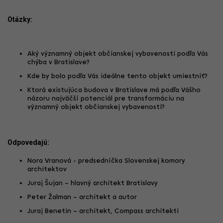
Otázky:
Aký významný objekt občianskej vybavenosti podľa Vás
chýba v Bratislave?
Kde by bolo podľa Vás ideálne tento objekt umiestniť?
Ktorá existujúca budova v Bratislave má podľa Vášho
názoru najväčší potenciál pre transformáciu na
významný objekt občianskej vybavenosti?
Odpovedajú:
Nora Vranová - predsedníčka Slovenskej komory
architektov
Juraj Šujan – hlavný architekt Bratislavy
Peter Žalman – architekt a autor
Juraj Benetin – architekt, Compass architekti