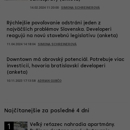
14.02.2024 11:20:00
SIMONA SCHREINEROVÁ
Rýchlejšie povoľovanie odstráni jeden z
najväčších problémov Slovenska. Developeri
reagujú na novú stavebnú legislatívu (anketa)
11.04.2024 14:18:04
SIMONA SCHREINEROVÁ
Downtown má obrovský potenciál. Potrebuje viac
investícií, hovoria bratislavskí developeri
(anketa)
10.11.2023 17:13:58
ADRIAN GUBČO
Najčítanejšie za posledné 4 dni
Veľký reťazec nahradia apartmány.
1