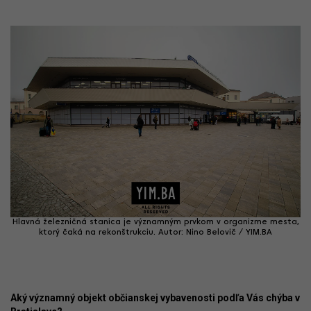
Hlavná železničná stanica je významným prvkom v organizme mesta,
ktorý čaká na rekonštrukciu. Autor: Nino Belovič / YIM.BA
Aký významný objekt občianskej vybavenosti podľa Vás chýba v