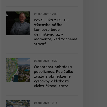
26.07.2026 17:30
Pavel Luka z ESETu:
Výstavba nášho
kampusu bude
definitívna až v
momente, keď začneme
stavať
03.08.2026 15:32
Odbornosť nahrádza
populizmus. Petržalka
zvažuje obmedzenie
výstavby v blízkosti
električkovej trate
05.08.2026 13:15