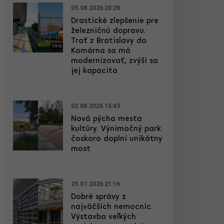
05.08.2026 20:28
Drastické zlepšenie pre
železničnú dopravu.
Trať z Bratislavy do
Komárna sa má
modernizovať, zvýši sa
jej kapacita
02.08.2026 15:43
Nová pýcha mesta
kultúry. Výnimočný park
čoskoro doplní unikátny
most
29.07.2026 21:16
Dobré správy z
najväčších nemocníc.
Výstavba veľkých