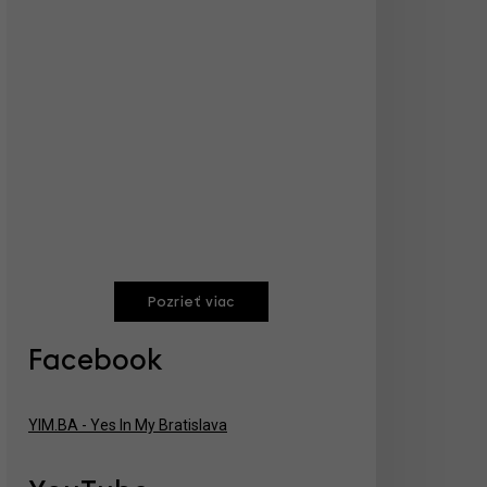
Pozrieť viac
Facebook
YIM.BA - Yes In My Bratislava