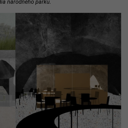
dia národného parku.