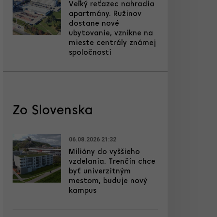
Veľký reťazec nahradia
apartmány. Ružinov
dostane nové
ubytovanie, vznikne na
mieste centrály známej
spoločnosti
Zo Slovenska
06.08.2026 21:32
Milióny do vyššieho
vzdelania. Trenčín chce
byť univerzitným
mestom, buduje nový
kampus