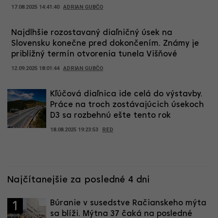
17.08.2025 14:41:40
ADRIAN GUBČO
Najdlhšie rozostavaný diaľničný úsek na
Slovensku konečne pred dokončením. Známy je
približný termín otvorenia tunela Višňové
12.09.2025 18:01:44
ADRIAN GUBČO
Kľúčová diaľnica ide celá do výstavby.
Práce na troch zostávajúcich úsekoch
D3 sa rozbehnú ešte tento rok
18.08.2025 19:23:53
RED
Najčítanejšie za posledné 4 dni
Búranie v susedstve Račianskeho mýta
1
sa blíži. Mýtna 37 čaká na posledné