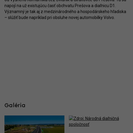
napojí na už existujúcu časť obchvatu Prešova a diaľnicu D1.
Významný je tak aj z medzinárodného a hospodárskeho hľadiska
– slúžiť bude napríklad pri obsluhe novej automobilky Volvo.
Galéria