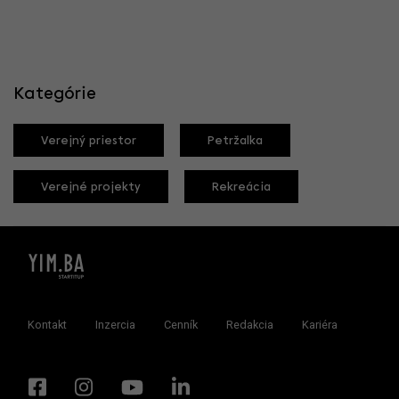
Kategórie
Verejný priestor
Petržalka
Verejné projekty
Rekreácia
Kontakt
Inzercia
Cenník
Redakcia
Kariéra