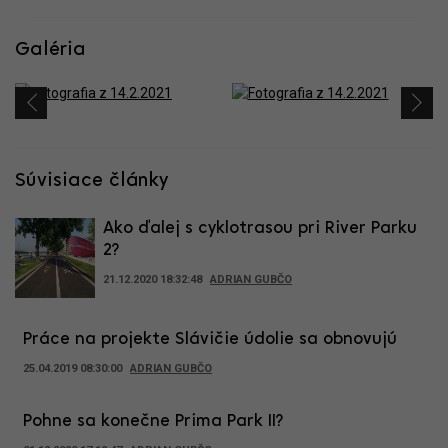
Galéria
Súvisiace články
Ako ďalej s cyklotrasou pri River Parku
2?
21.12.2020 18:32:48
ADRIAN GUBČO
Práce na projekte Slávičie údolie sa obnovujú
25.04.2019 08:30:00
ADRIAN GUBČO
Pohne sa konečne Prima Park II?