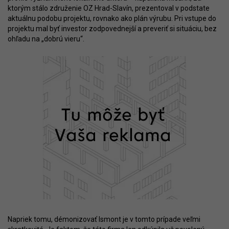
ktorým stálo združenie OZ Hrad-Slavín, prezentoval v podstate
aktuálnu podobu projektu, rovnako ako plán výrubu. Pri vstupe do
projektu mal byť investor zodpovednejší a preveriť si situáciu, bez
ohľadu na „dobrú vieru“.
Napriek tomu, démonizovať Ismont je v tomto prípade veľmi