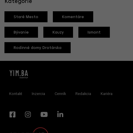
Kategórie
Staré Mesto
Komentáre
Bývanie
Kauzy
Ismont
Rodinné domy Drotárska
Kontakt
Inzercia
Cenník
Redakcia
Kariéra