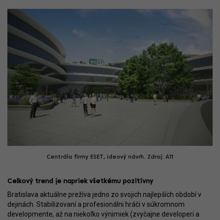
Centrála firmy ESET, ideový návrh. Zdroj: A11
Celkový trend je napriek všetkému pozitívny
Bratislava aktuálne prežíva jedno zo svojich najlepších období v
dejinách. Stabilizovaní a profesionálni hráči v súkromnom
developmente, až na niekoľko výnimiek (zvyčajne developeri a