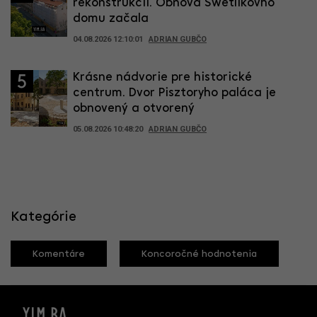
rekonštrukcii. Obnova Swetlikovho
domu začala
04.08.2026 12:10:01
ADRIAN GUBČO
Krásne nádvorie pre historické
5
centrum. Dvor Pisztoryho paláca je
obnovený a otvorený
05.08.2026 10:48:20
ADRIAN GUBČO
Kategórie
Komentáre
Koncoročné hodnotenia