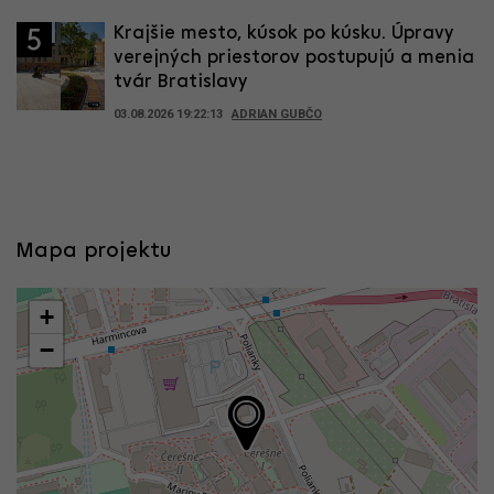
Krajšie mesto, kúsok po kúsku. Úpravy
5
verejných priestorov postupujú a menia
tvár Bratislavy
03.08.2026 19:22:13
ADRIAN GUBČO
Mapa projektu
+
−