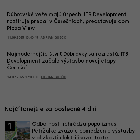
Dúbravské veže majú úspech. ITB Development
rozširuje predaj v Čerešniach, predstavuje dom
Plaza View
11.09.2025 13:40:45
ADRIAN GUBČO
Najmodernejšia štvrť Dúbravky sa rozrastá. ITB
Development začalo výstavbu novej etapy
Čerešní
14.07.2025 17:00:00
ADRIAN GUBČO
Najčítanejšie za posledné 4 dni
Odbornosť nahrádza populizmus.
1
Petržalka zvažuje obmedzenie výstavby
v blízkosti električkovej trate