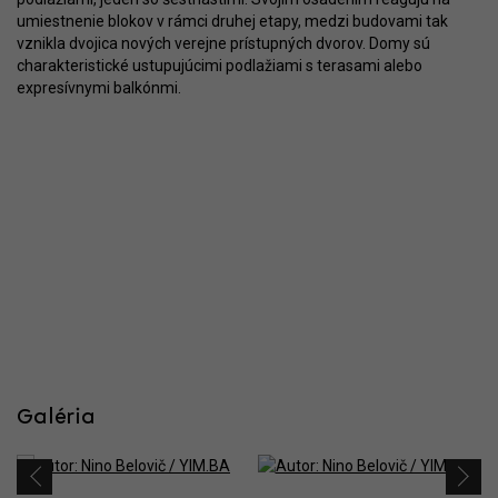
umiestnenie blokov v rámci druhej etapy, medzi budovami tak
vznikla dvojica nových verejne prístupných dvorov. Domy sú
charakteristické ustupujúcimi podlažiami s terasami alebo
expresívnymi balkónmi.
Galéria