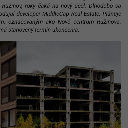
Ružinov, roky čaká na nový účel. Dlhodobo sa
podujal developer MiddleCap Real Estate. Plánuje
om, označovaným ako Nové centrum Ružinova.
má stanovený termín ukončenia.