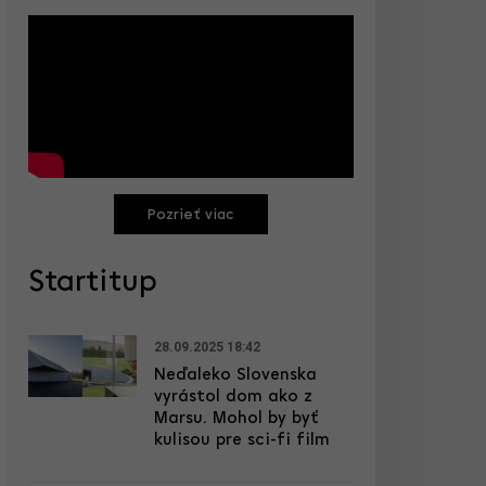
Pozrieť viac
Startitup
28.09.2025 18:42
Neďaleko Slovenska
vyrástol dom ako z
Marsu. Mohol by byť
kulisou pre sci-fi film