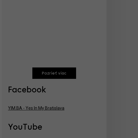
Pozrieť viac
Facebook
YIM.BA - Yes In My Bratislava
YouTube