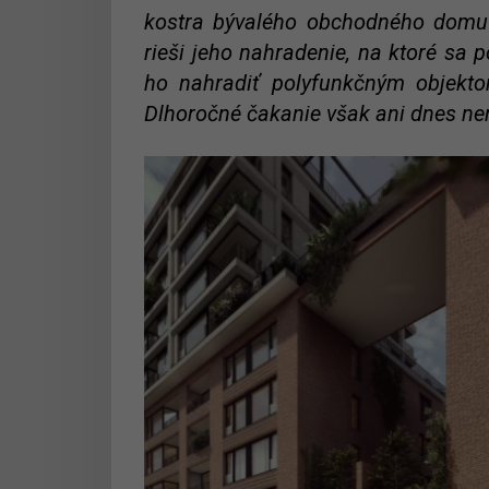
kostra bývalého obchodného domu 
rieši jeho nahradenie, na ktoré sa 
ho nahradiť polyfunkčným objekt
Dlhoročné čakanie však ani dnes ne