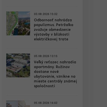
03.08.2026 15:32
Odbornosť nahrádza
populizmus. Petržalka
zvažuje obmedzenie
výstavby v blízkosti
električkovej trate
05.08.2026 13:15
Veľký reťazec nahradia
apartmány. Ružinov
dostane nové
ubytovanie, vznikne na
mieste centrály známej
spoločnosti
05.08.2026 16:42