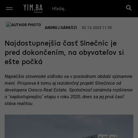
ANDREJ SÁRKÖZI
02.12.2022 11:35
Najdostupnejšia časť Slnečníc je
pred dokončením, na obyvateľov si
ešte počká
Najväčšie slovenské sídlisko sa v poslednom období významne
mení. Prispieva k tomu aj rezidenčný projekt Slnečnice od
developera Cresco Real Estate. Spoločnosť oznámila rozšírenie
o "najdostupnejšiu" etapu v roku 2020, dnes sa jej prvá časť
stáva realitou.