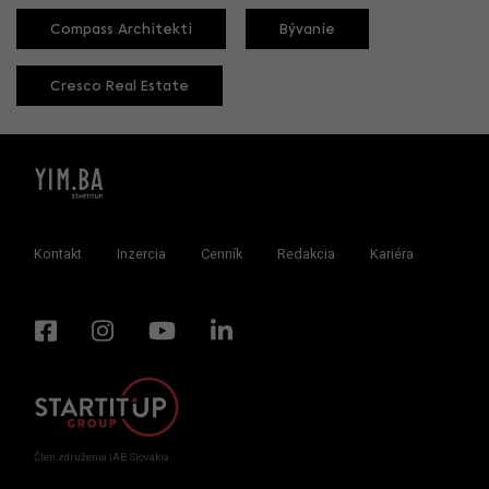
Compass Architekti
Bývanie
Cresco Real Estate
Kontakt
Inzercia
Cenník
Redakcia
Kariéra
Člen združenia IAB Slovakia