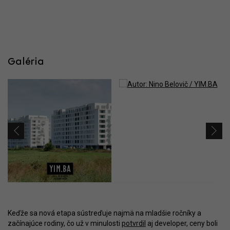
Galéria
Keďže sa nová etapa sústreďuje najmä na mladšie ročníky a
začínajúce rodiny, čo už v minulosti
potvrdil
aj developer, ceny boli