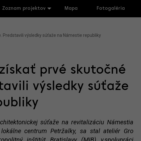
Zoznam projektov
Mapa
Fotogaléria
 Predstavili výsledky súťaže na Námestie republiky
získať prvé skutočné
avili výsledky súťaže
ubliky
chitektonickej súťaže na revitalizáciu Námestia
lokálne centrum Petržalky, sa stal ateliér Gro
opolitný inštitút Bratislavy (MIB) v spolupráci