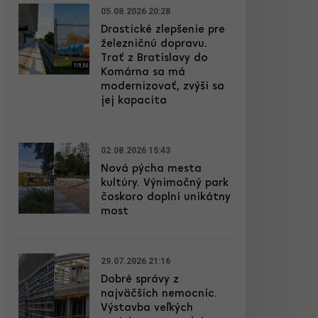
05.08.2026 20:28
Drastické zlepšenie pre
železničnú dopravu.
Trať z Bratislavy do
Komárna sa má
modernizovať, zvýši sa
jej kapacita
02.08.2026 15:43
Nová pýcha mesta
kultúry. Výnimočný park
čoskoro doplní unikátny
most
29.07.2026 21:16
Dobré správy z
najväčších nemocníc.
Výstavba veľkých