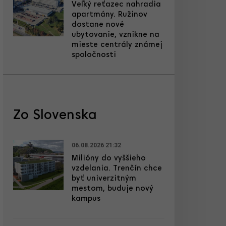
Veľký reťazec nahradia
apartmány. Ružinov
dostane nové
ubytovanie, vznikne na
mieste centrály známej
spoločnosti
Zo Slovenska
06.08.2026 21:32
Milióny do vyššieho
vzdelania. Trenčín chce
byť univerzitným
mestom, buduje nový
kampus