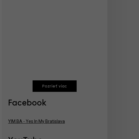
Pozrieť viac
Facebook
YIM.BA - Yes In My Bratislava