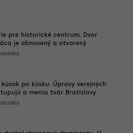
ie pre historické centrum. Dvor
láca je obnovený a otvorený
IAN GUBČO
, kúsok po kúsku. Úpravy verejných
stupujú a menia tvár Bratislavy
IAN GUBČO