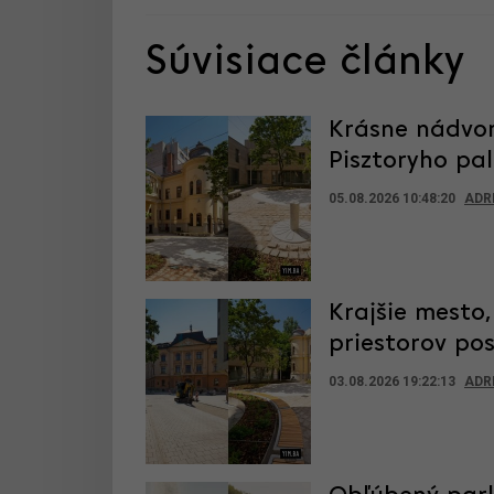
Súvisiace články
Krásne nádvor
Pisztoryho pa
05.08.2026 10:48:20
ADR
Krajšie mesto
priestorov po
03.08.2026 19:22:13
ADR