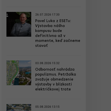
26.07.2026 17:30
Pavel Luka z ESETu:
Výstavba nášho
kampusu bude
definitívna až v
momente, keď začneme
stavať
03.08.2026 15:32
Odbornosť nahrádza
populizmus. Petržalka
zvažuje obmedzenie
výstavby v blízkosti
električkovej trate
05.08.2026 13:15