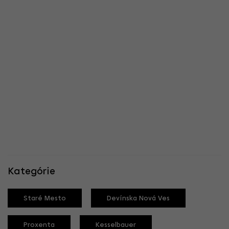
Kategórie
Staré Mesto
Devínska Nová Ves
Proxenta
Kesselbauer