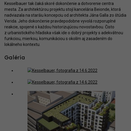
Kesselbauer tak čaká skoré dokončenie a dotvorenie centra
mesta. Za architektúrou projektu stojí kancelária Beionde, ktorá
nadviazala na staršiu koncepciu od architekta Jána Galla zo štúdia
Verida. Jeho dokončenie pravdepodobne vyvolá rozporuplné
reakcie, spojené s každou historizujúcou novostavbou. Čisto
z urbanistického hľadiska však ide o dobrý projekty s adekvátnou
funkciou, mierkou, komunikáciou s okolím aj zasadením do
lokálneho kontextu.
Galéria