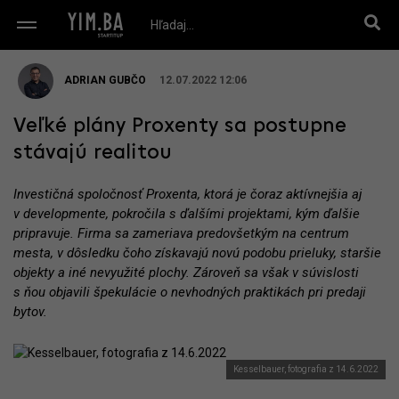
ADRIAN GUBČO
12.07.2022 12:06
Veľké plány Proxenty sa postupne
stávajú realitou
Investičná spoločnosť Proxenta, ktorá je čoraz aktívnejšia aj
v developmente, pokročila s ďalšími projektami, kým ďalšie
pripravuje. Firma sa zameriava predovšetkým na centrum
mesta, v dôsledku čoho získavajú novú podobu prieluky, staršie
objekty a iné nevyužité plochy. Zároveň sa však v súvislosti
s ňou objavili špekulácie o nevhodných praktikách pri predaji
bytov.
Kesselbauer, fotografia z 14.6.2022