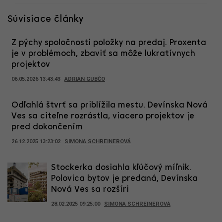
Súvisiace články
Z pýchy spoločnosti položky na predaj. Proxenta
je v problémoch, zbaviť sa môže lukratívnych
projektov
06.05.2026 13:43:43
ADRIAN GUBČO
Odľahlá štvrť sa priblížila mestu. Devínska Nová
Ves sa citeľne rozrástla, viacero projektov je
pred dokončením
26.12.2025 13:23:02
SIMONA SCHREINEROVÁ
Stockerka dosiahla kľúčový míľnik.
Polovica bytov je predaná, Devínska
Nová Ves sa rozšíri
28.02.2025 09:25:00
SIMONA SCHREINEROVÁ