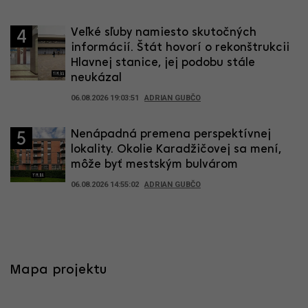
Veľké sľuby namiesto skutočných
4
informácií. Štát hovorí o rekonštrukcii
Hlavnej stanice, jej podobu stále
neukázal
06.08.2026 19:03:51
ADRIAN GUBČO
Nenápadná premena perspektívnej
5
lokality. Okolie Karadžičovej sa mení,
môže byť mestským bulvárom
06.08.2026 14:55:02
ADRIAN GUBČO
Mapa projektu