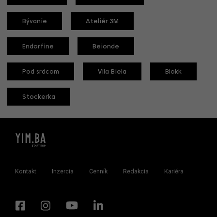
Bývanie
Ateliér 3M
Endorfine
Beionde
Pod srdcom
Vila Biela
Blokk
Stockerka
Kontakt
Inzercia
Cenník
Redakcia
Kariéra