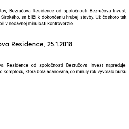
ektov, Bezručova Residence od spoločnosti Bezručova Invest,
ja Širokého, sa blíži k dokončeniu hrubej stavby. Už čoskoro tak
bil v nedávnej minulosti kontroverzie.
va Residence, 25.1.2018
va Residence od spoločnosti Bezručova Invest napreduje.
o komplexu, ktorá bola asanovaná, čo minulý rok vyvolalo búrku