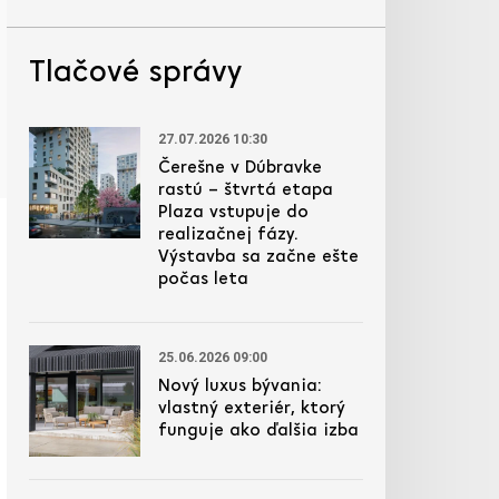
Tlačové správy
27.07.2026 10:30
Čerešne v Dúbravke
rastú – štvrtá etapa
Plaza vstupuje do
realizačnej fázy.
Výstavba sa začne ešte
počas leta
25.06.2026 09:00
Nový luxus bývania:
vlastný exteriér, ktorý
funguje ako ďalšia izba