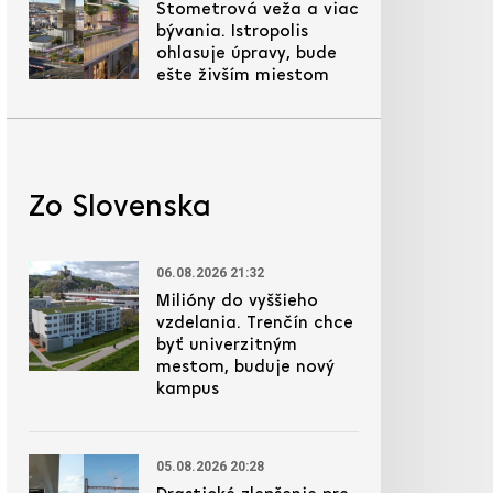
Stometrová veža a viac
bývania. Istropolis
ohlasuje úpravy, bude
ešte živším miestom
Zo Slovenska
06.08.2026 21:32
Milióny do vyššieho
vzdelania. Trenčín chce
byť univerzitným
mestom, buduje nový
kampus
05.08.2026 20:28