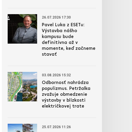
26.07.2026 17:30
Pavel Luka z ESETu:
Výstavba nášho
kampusu bude
definitívna až v
momente, keď začneme
stavať
03.08.2026 15:32
Odbornosť nahrádza
populizmus. Petržalka
zvažuje obmedzenie
výstavby v blízkosti
električkovej trate
25.07.2026 11:26