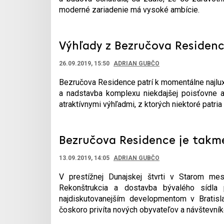
moderné zariadenie má vysoké ambície.
Výhľady z Bezručova Residen
26.09.2019, 15:50
ADRIAN GUBČO
Bezručova Residence patrí k momentálne najlu
a nadstavba komplexu niekdajšej poisťovne 
atraktívnymi výhľadmi, z ktorých niektoré patria
Bezručova Residence je takm
13.09.2019, 14:05
ADRIAN GUBČO
V prestížnej Dunajskej štvrti v Starom mes
Rekonštrukcia a dostavba bývalého sídla 
najdiskutovanejším developmentom v Bratisl
čoskoro privíta nových obyvateľov a návštevník