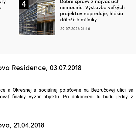
ry.
Dobré správy z najväčších
4
o
nemocníc. Výstavba veľkých
projektov napreduje, hlásia
dôležité míľniky
29.07.2026 21:16
va Residence, 03.07.2018
ce a Okresnej a sociálnej poisťovne na Bezručovej ulici sa
ovať finálny výzor objektu. Po dokončení tu budú jedny z
a, 21.04.2018