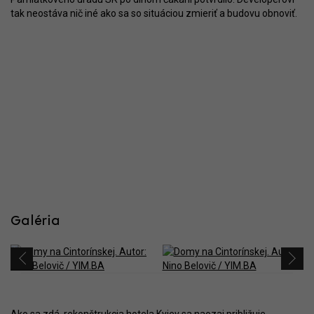
tak neostáva nič iné ako sa so situáciou zmieriť a budovu obnoviť.
Galéria