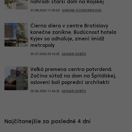
nahradí starší dom na Rajskej
07.08.2026 11:03:50
SIMONA SCHREINEROVÁ
Čierna diera v centre Bratislavy
konečne zanikne. Budúcnosť hotela
Kyjev sa odhaľuje, zmení imidž
metropoly
03.07.2026 20:16:25
ADRIAN GUBČO
Veľká premena centra potvrdená.
Začína súťaž na dom na Špitálskej,
oslovení boli poprední architekti
03.06.2026 11:44:25
ADRIAN GUBČO
Najčítanejšie za posledné 4 dni