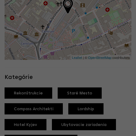
Leaflet
| ©
OpenStreetMap
contributors
Kategórie
Rekonštrukcie
Staré Mesto
Compass Architekti
Lordship
Hotel Kyjev
Ubytovacie zariadenia