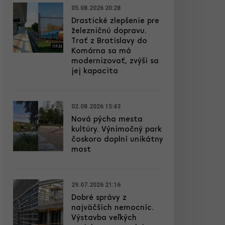
05.08.2026 20:28
Drastické zlepšenie pre
železničnú dopravu.
Trať z Bratislavy do
Komárna sa má
modernizovať, zvýši sa
jej kapacita
02.08.2026 15:43
Nová pýcha mesta
kultúry. Výnimočný park
čoskoro doplní unikátny
most
29.07.2026 21:16
Dobré správy z
najväčších nemocníc.
Výstavba veľkých