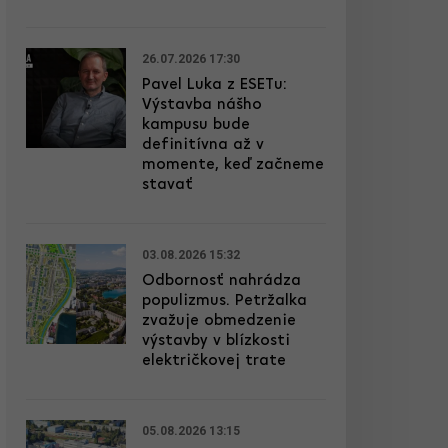
26.07.2026 17:30
Pavel Luka z ESETu:
Výstavba nášho
kampusu bude
definitívna až v
momente, keď začneme
stavať
03.08.2026 15:32
Odbornosť nahrádza
populizmus. Petržalka
zvažuje obmedzenie
výstavby v blízkosti
električkovej trate
05.08.2026 13:15