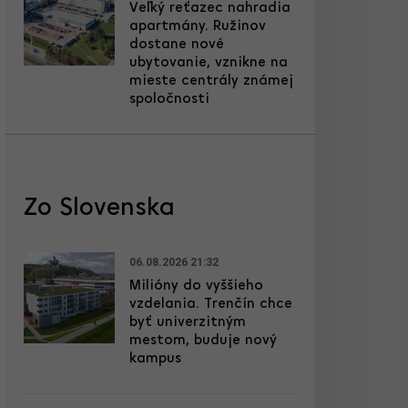
Veľký reťazec nahradia
apartmány. Ružinov
dostane nové
ubytovanie, vznikne na
mieste centrály známej
spoločnosti
Zo Slovenska
06.08.2026 21:32
Milióny do vyššieho
vzdelania. Trenčín chce
byť univerzitným
mestom, buduje nový
kampus