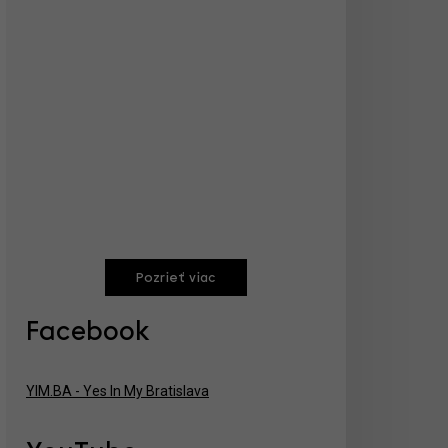
Pozrieť viac
Facebook
YIM.BA - Yes In My Bratislava