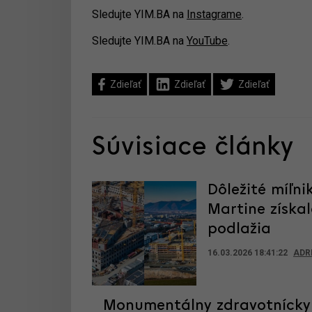
Sledujte YIM.BA na
Instagrame
.
Sledujte YIM.BA na
YouTube
.
Zdieľať
Zdieľať
Zdieľať
Súvisiace články
Dôležité míľni
Martine získal
podlažia
16.03.2026 18:41:22
ADR
Monumentálny zdravotnícky 