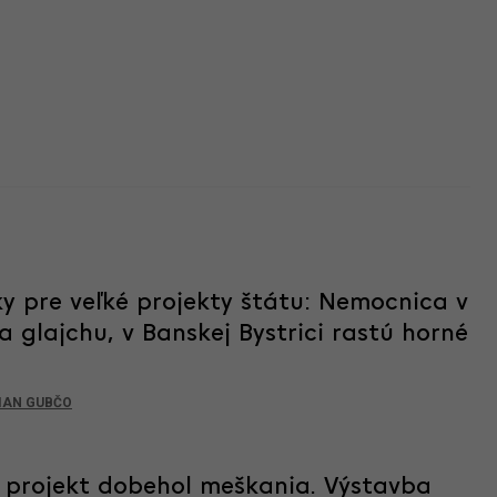
ky pre veľké projekty štátu: Nemocnica v
a glajchu, v Banskej Bystrici rastú horné
IAN GUBČO
projekt dobehol meškania. Výstavba