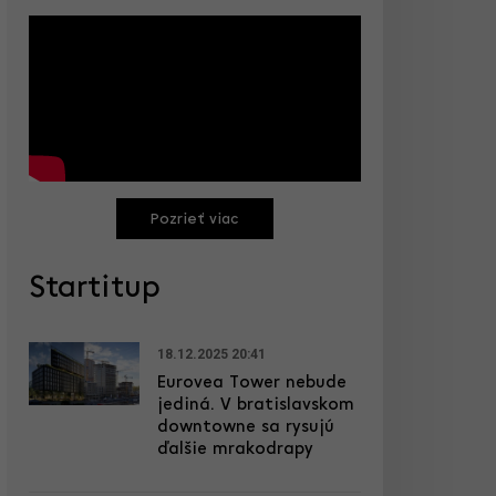
Pozrieť viac
Startitup
18.12.2025 20:41
Eurovea Tower nebude
jediná. V bratislavskom
downtowne sa rysujú
ďalšie mrakodrapy