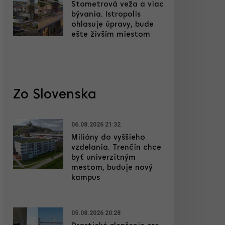
Stometrová veža a viac
bývania. Istropolis
ohlasuje úpravy, bude
ešte živším miestom
Zo Slovenska
06.08.2026 21:32
Milióny do vyššieho
vzdelania. Trenčín chce
byť univerzitným
mestom, buduje nový
kampus
05.08.2026 20:28