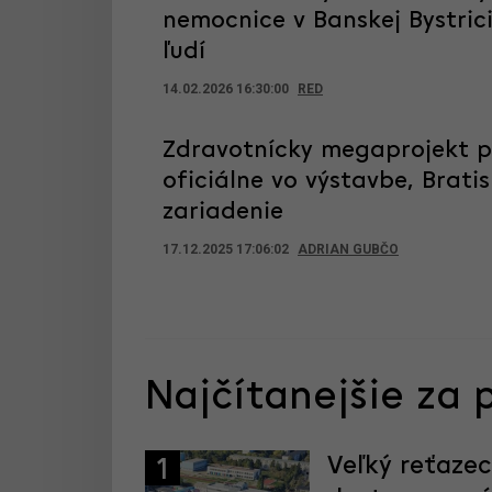
nemocnice v Banskej Bystric
ľudí
14.02.2026 16:30:00
RED
Zdravotnícky megaprojekt p
oficiálne vo výstavbe, Brat
zariadenie
17.12.2025 17:06:02
ADRIAN GUBČO
Najčítanejšie za 
Veľký reťaze
1