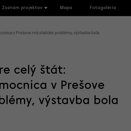
Zoznam projektov
Mapa
Fotogaléria
ocnica v Prešove má statické problémy, výstavba bola
e celý štát:
mocnica v Prešove
blémy, výstavba bola