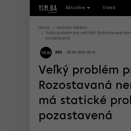
Aktuálne
Videá
Home
zoznam článkov
Veľký problém pre celý štát: Rozostavaná nem
pozastavená
RED
30.04.2026 18:14
Veľký problém pr
Rozostavaná ne
má statické pro
pozastavená