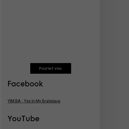
Pozrieť viac
Facebook
YIM.BA - Yes In My Bratislava
YouTube