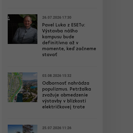
26.07.2026 17:30
Pavel Luka z ESETu:
Výstavba nášho
kampusu bude
definitívna až v
momente, keď začneme
stavať
03.08.2026 15:32
Odbornosť nahrádza
populizmus. Petržalka
zvažuje obmedzenie
výstavby v blízkosti
električkovej trate
25.07.2026 11:26