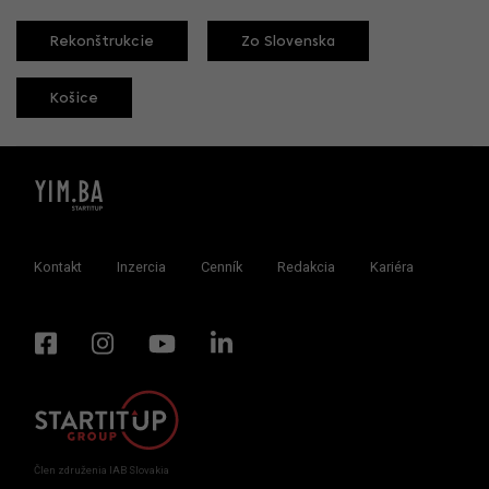
Rekonštrukcie
Zo Slovenska
Košice
Kontakt
Inzercia
Cenník
Redakcia
Kariéra
Člen združenia IAB Slovakia