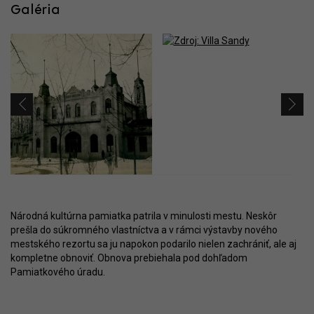
Galéria
Národná kultúrna pamiatka patrila v minulosti mestu. Neskôr
prešla do súkromného vlastníctva a v rámci výstavby nového
mestského rezortu sa ju napokon podarilo nielen zachrániť, ale aj
kompletne obnoviť. Obnova prebiehala pod dohľadom
Pamiatkového úradu.