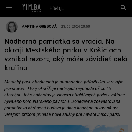
MARTINA GREGOVÁ
23.02.2024 20:50
Nádherná pamiatka sa vracia. Na
okraji Mestského parku v Košiciach
vznikol rezort, aký môže závidieť celá
krajina
Mestský park v Košiciach je mimoriadne príťažlivým verejným
priestorom, ktorý okrášľuje metropolu východu už od 19.
storočia. Jeho súčasťou je viacero atraktívnych prvkov vrátane
bývalého Korčuliarskeho pavilónu. Donedávna zdevastovaná
pamiatkovo chránená budova je dnes konečne otvorená pre
verejosť, pričom prináša nové služby pre návštevníkov parku.