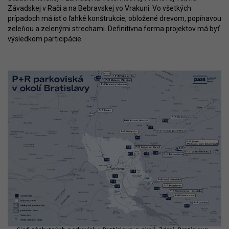
Závadskej v Rači a na Bebravskej vo Vrakuni. Vo všetkých
prípadoch má ísť o ľahké konštrukcie, obložené drevom, popínavou
zeleňou a zelenými strechami. Definitívna forma projektov má byť
výsledkom participácie.