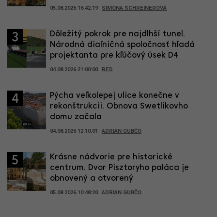
05.08.2026 16:42:19
SIMONA SCHREINEROVÁ
Dôležitý pokrok pre najdlhší tunel.
3
Národná diaľničná spoločnosť hľadá
projektanta pre kľúčový úsek D4
04.08.2026 21:00:00
RED
Pýcha veľkolepej ulice konečne v
4
rekonštrukcii. Obnova Swetlikovho
domu začala
04.08.2026 12:10:01
ADRIAN GUBČO
Krásne nádvorie pre historické
5
centrum. Dvor Pisztoryho paláca je
obnovený a otvorený
05.08.2026 10:48:20
ADRIAN GUBČO