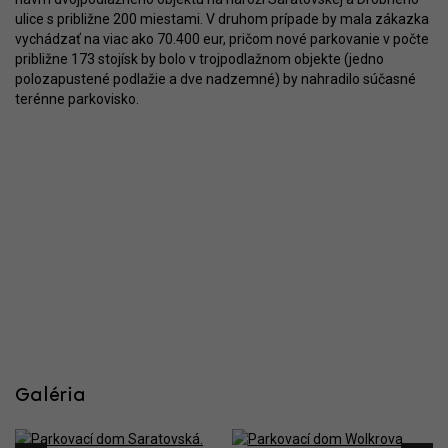
ulice s približne 200 miestami. V druhom prípade by mala zákazka
vychádzať na viac ako 70.400 eur, pričom nové parkovanie v počte
približne 173 stojísk by bolo v trojpodlažnom objekte (jedno
polozapustené podlažie a dve nadzemné) by nahradilo súčasné
terénne parkovisko.
Galéria