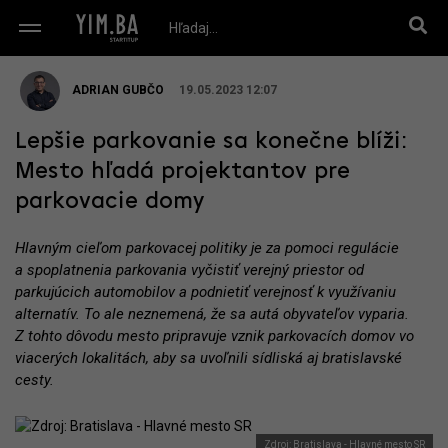
ADRIAN GUBČO
19.05.2023 12:07
Lepšie parkovanie sa konečne blíži:
Mesto hľadá projektantov pre
parkovacie domy
Hlavným cieľom parkovacej politiky je za pomoci regulácie
a spoplatnenia parkovania vyčistiť verejný priestor od
parkujúcich automobilov a podnietiť verejnosť k využívaniu
alternatív. To ale neznemená, že sa autá obyvateľov vyparia.
Z tohto dôvodu mesto pripravuje vznik parkovacích domov vo
viacerých lokalitách, aby sa uvoľnili sídliská aj bratislavské
cesty.
Zdroj: Bratislava - Hlavné mesto SR