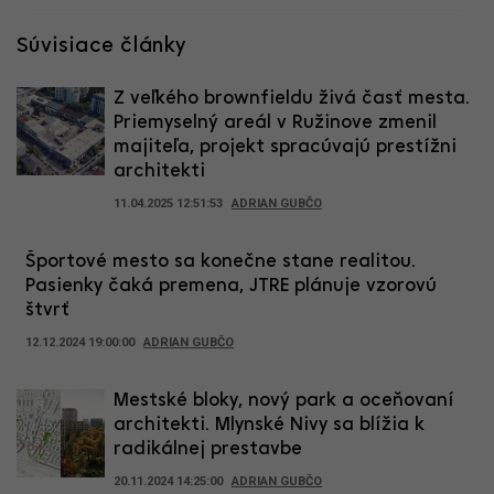
Súvisiace články
Z veľkého brownfieldu živá časť mesta.
Priemyselný areál v Ružinove zmenil
majiteľa, projekt spracúvajú prestížni
architekti
11.04.2025 12:51:53
ADRIAN GUBČO
Športové mesto sa konečne stane realitou.
Pasienky čaká premena, JTRE plánuje vzorovú
štvrť
12.12.2024 19:00:00
ADRIAN GUBČO
Mestské bloky, nový park a oceňovaní
architekti. Mlynské Nivy sa blížia k
radikálnej prestavbe
20.11.2024 14:25:00
ADRIAN GUBČO