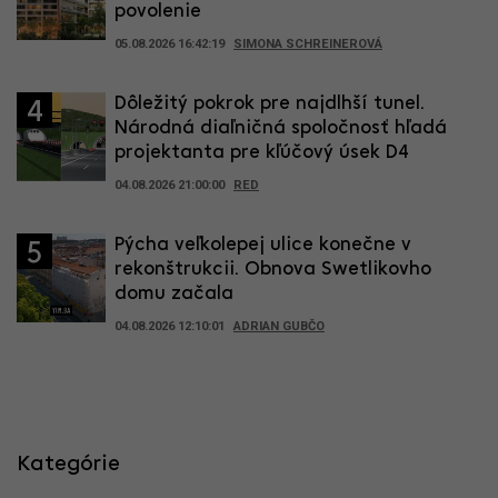
povolenie
05.08.2026 16:42:19
SIMONA SCHREINEROVÁ
Dôležitý pokrok pre najdlhší tunel.
4
Národná diaľničná spoločnosť hľadá
projektanta pre kľúčový úsek D4
04.08.2026 21:00:00
RED
Pýcha veľkolepej ulice konečne v
5
rekonštrukcii. Obnova Swetlikovho
domu začala
04.08.2026 12:10:01
ADRIAN GUBČO
Kategórie