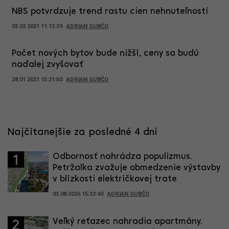
NBS potvrdzuje trend rastu cien nehnuteľností
03.02.2021 11:13:39
ADRIAN GUBČO
Počet nových bytov bude nižší, ceny sa budú
naďalej zvyšovať
28.01.2021 15:21:50
ADRIAN GUBČO
Najčítanejšie za posledné 4 dni
Odbornosť nahrádza populizmus.
1
Petržalka zvažuje obmedzenie výstavby
v blízkosti električkovej trate
03.08.2026 15:32:40
ADRIAN GUBČO
Veľký reťazec nahradia apartmány.
2