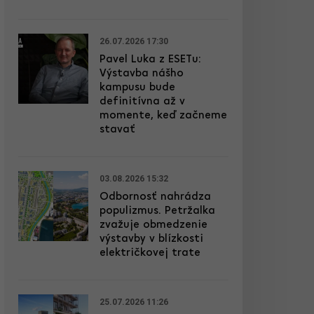
26.07.2026 17:30
Pavel Luka z ESETu:
Výstavba nášho
kampusu bude
definitívna až v
momente, keď začneme
stavať
03.08.2026 15:32
Odbornosť nahrádza
populizmus. Petržalka
zvažuje obmedzenie
výstavby v blízkosti
električkovej trate
25.07.2026 11:26