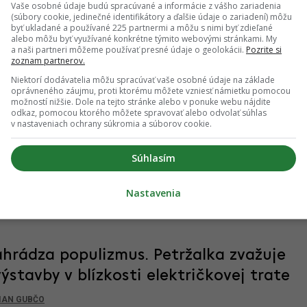
Vaše osobné údaje budú spracúvané a informácie z vášho zariadenia
kava veľkomestský ráz
(súbory cookie, jedinečné identifikátory a ďalšie údaje o zariadení) môžu
byť ukladané a používané 225 partnermi a môžu s nimi byť zdieľané
alebo môžu byť využívané konkrétne týmito webovými stránkami. My
a naši partneri môžeme používať presné údaje o geolokácii.
Pozrite si
zoznam partnerov.
prvé podlažia. Posledná etapa Zwirnu
Niektorí dodávatelia môžu spracúvať vaše osobné údaje na základe
oprávneného záujmu, proti ktorému môžete vzniesť námietku pomocou
ú triedu
možností nižšie. Dole na tejto stránke alebo v ponuke webu nájdite
odkaz, pomocou ktorého môžete spravovať alebo odvolať súhlas
v nastaveniach ochrany súkromia a súborov cookie.
Súhlasím
Nastavenia
posledné 4 dni
hrádza populizmus. Petržalka zvažuje
stavby v blízkosti električkovej trate
IAN GUBČO