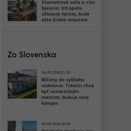
Stometrová veža a viac
bývania. Istropolis
ohlasuje úpravy, bude
ešte živším miestom
Zo Slovenska
06.08.2026 21:32
Milióny do vyššieho
vzdelania. Trenčín chce
byť univerzitným
mestom, buduje nový
kampus
05.08.2026 20:28