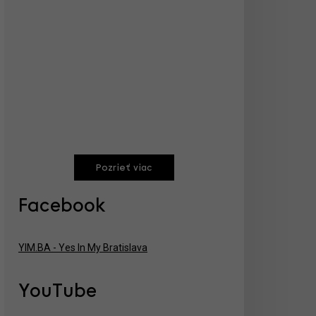
Pozrieť viac
Facebook
YIM.BA - Yes In My Bratislava
YouTube