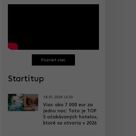
Pozrieť viac
Startitup
18.01.2026 14:35
Viac ako 7 000 eur za
jednu noc: Toto je TOP
5 očakávaných hotelov,
ktoré sa otvoria v 2026