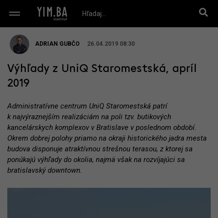
ADRIAN GUBČO
26.04.2019 08:30
Výhľady z UniQ Staromestská, apríl
2019
Administratívne centrum UniQ Staromestská patrí
k najvýraznejším realizáciám na poli tzv. butikových
kancelárskych komplexov v Bratislave v poslednom období.
Okrem dobrej polohy priamo na okraji historického jadra mesta
budova disponuje atraktívnou strešnou terasou, z ktorej sa
ponúkajú výhľady do okolia, najmä však na rozvíjajúci sa
bratislavský downtown.