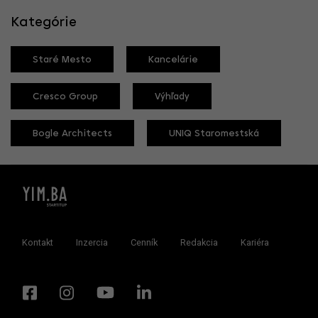
Kategórie
Staré Mesto
Kancelárie
Cresco Group
Výhľady
Bogle Architects
UNIQ Staromestská
Kontakt
Inzercia
Cenník
Redakcia
Kariéra