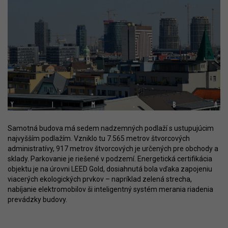
Samotná budova má sedem nadzemných podlaží s ustupujúcim
najvyšším podlažím. Vzniklo tu 7.565 metrov štvorcových
administratívy, 917 metrov štvorcových je určených pre obchody a
sklady. Parkovanie je riešené v podzemí. Energetická certifikácia
objektu je na úrovni LEED Gold, dosiahnutá bola vďaka zapojeniu
viacerých ekologických prvkov – napríklad zelená strecha,
nabíjanie elektromobilov ši inteligentný systém merania riadenia
prevádzky budovy.