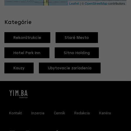
Leaflet
| ©
OpenStreetMap
contributors
Kategórie
Rekonštrukcie
Staré Mesto
Hotel Park Inn
Sitno Holding
Kauzy
Ubytovacie zariadenia
Kontakt
Inzercia
Cenník
Redakcia
Kariéra