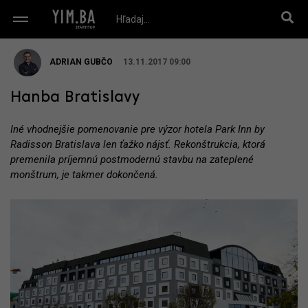
ADRIAN GUBČO
13.11.2017 09:00
Hanba Bratislavy
Iné vhodnejšie pomenovanie pre výzor hotela Park Inn by
Radisson Bratislava len ťažko nájsť. Rekonštrukcia, ktorá
premenila príjemnú postmodernú stavbu na zateplené
monštrum, je takmer dokončená.