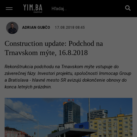
ADRIAN GUBČO
17.08.2018 08:45
Construction update: Podchod na
Trnavskom mýte, 16.8.2018
Rekonštrukcia podchodu na Trnavskom mýte vstupuje do
záverečnej fázy. Investori projektu, spoločnosti Immocap Group
a Bratislava - hlavné mesto SR avizujú dokončenie obnovy do
konca letných prázdnin.