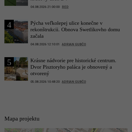
04.08.2026 21:00:00
RED
Pýcha veľkolepej ulice konečne v
4
rekonštrukcii. Obnova Swetlikovho domu
začala
04.08.2026 12:10:01
ADRIAN GUBČO
Krásne nádvorie pre historické centrum.
5
Dvor Pisztoryho paláca je obnovený a
otvorený
05.08.2026 10:48:20
ADRIAN GUBČO
Mapa projektu