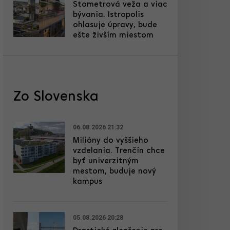
Stometrová veža a viac
bývania. Istropolis
ohlasuje úpravy, bude
ešte živším miestom
Zo Slovenska
06.08.2026 21:32
Milióny do vyššieho
vzdelania. Trenčín chce
byť univerzitným
mestom, buduje nový
kampus
05.08.2026 20:28