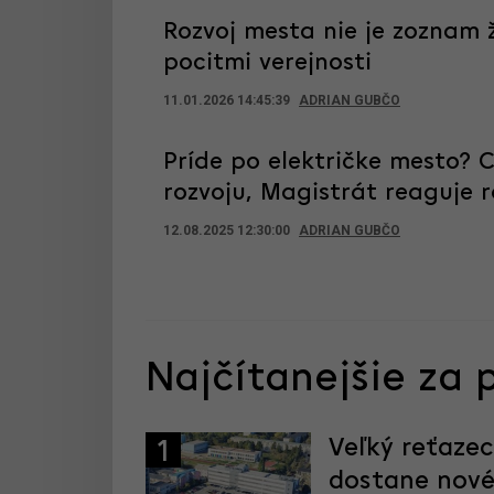
Rozvoj mesta nie je zoznam 
pocitmi verejnosti
11.01.2026 14:45:39
ADRIAN GUBČO
Príde po električke mesto? C
rozvoju, Magistrát reaguje 
12.08.2025 12:30:00
ADRIAN GUBČO
Najčítanejšie za 
Veľký reťaze
1
dostane nové