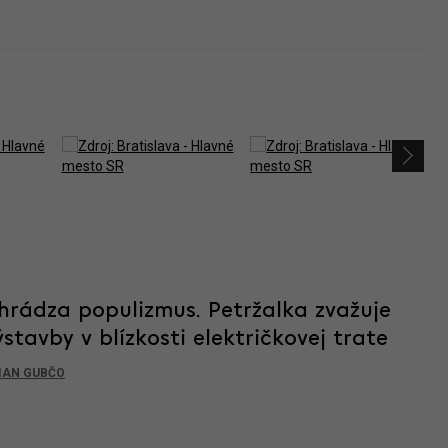
rádza populizmus. Petržalka zvažuje
tavby v blízkosti električkovej trate
IAN GUBČO