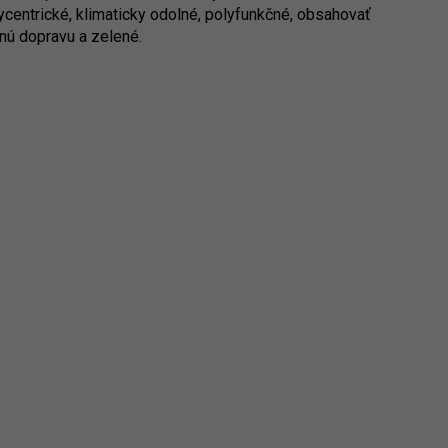
centrické, klimaticky odolné, polyfunkčné, obsahovať
jnú dopravu a zelené.