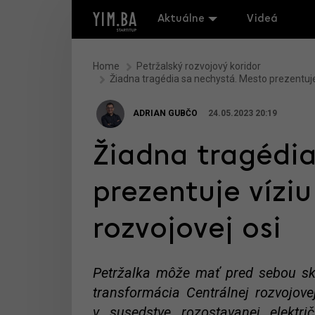
Aktuálne
Videá
Home
Petržalský rozvojový koridor
Žiadna tragédia sa nechystá. Mesto prezentuje 
ADRIAN GUBČO
24.05.2023 20:19
Žiadna tragédia
prezentuje víziu
rozvojovej osi
Petržalka môže mať pred sebou sk
transformácia Centrálnej rozvojove
v susedstve rozostavanej elektr