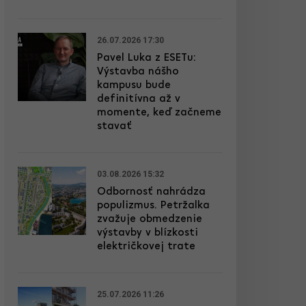
26.07.2026 17:30
Pavel Luka z ESETu:
Výstavba nášho
kampusu bude
definitívna až v
momente, keď začneme
stavať
03.08.2026 15:32
Odbornosť nahrádza
populizmus. Petržalka
zvažuje obmedzenie
výstavby v blízkosti
električkovej trate
25.07.2026 11:26