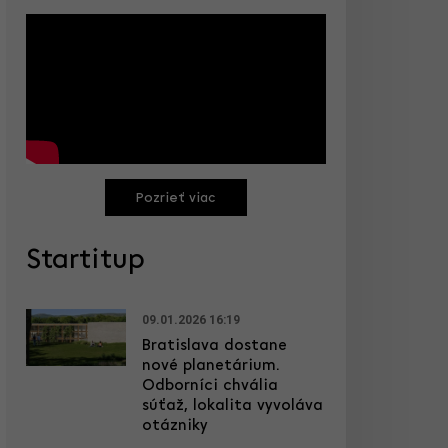
Pozrieť viac
Startitup
09.01.2026 16:19
Bratislava dostane
nové planetárium.
Odborníci chvália
súťaž, lokalita vyvoláva
otázniky