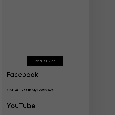
Pozrieť viac
Facebook
YIM.BA - Yes In My Bratislava
YouTube