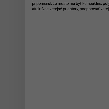
pripomenul, že mesto má byť kompaktné, poly
atraktívne verejné priestory, podporovať vere