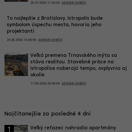
25.07.2026 11:26:30
ADRIAN GUBČO
To najlepšie z Bratislavy. Istropolis bude
symbolom úspechu mesta, hovoria jeho
projektanti
20.05.2026 16:00:00
ADRIAN GUBČO
Veľká premena Trnavského mýta sa
stáva realitou. Stavebné práce na
Istropolise naberajú tempo, ovplyvnia aj
okolie
17.04.2026 20:40:04
ADRIAN GUBČO
Najčítanejšie za posledné 4 dni
Veľký reťazec nahradia apartmány.
1