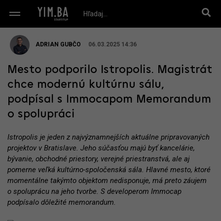
ADRIAN GUBČO
06.03.2025 14:36
Mesto podporilo Istropolis. Magistrát
chce modernú kultúrnu sálu,
podpísal s Immocapom Memorandum
o spolupráci
Istropolis je jeden z najvýznamnejších aktuálne pripravovaných
projektov v Bratislave. Jeho súčasťou majú byť kancelárie,
bývanie, obchodné priestory, verejné priestranstvá, ale aj
pomerne veľká kultúrno-spoločenská sála. Hlavné mesto, ktoré
momentálne takýmto objektom nedisponuje, má preto záujem
o spoluprácu na jeho tvorbe. S developerom Immocap
podpísalo dôležité memorandum.