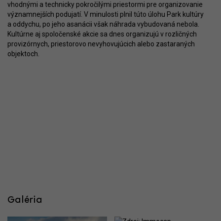
vhodnými a technicky pokročilými priestormi pre organizovanie
významnejších podujatí. V minulosti plnil túto úlohu Park kultúry
a oddychu, po jeho asanácii však náhrada vybudovaná nebola.
Kultúrne aj spoločenské akcie sa dnes organizujú v rozličných
provizórnych, priestorovo nevyhovujúcich alebo zastaraných
objektoch.
Galéria