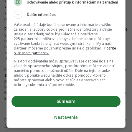
v avizovanom termíne o približne rok. Developer v tomto prípade
Uchovávanie alebo prístup k informáciám na zariadení
zvolil ťažšiu cestu rekonštrukcie a transformácie objektu, hoci
v režime národnej kultúrnej pamiatky nebol. Bratislava tak získa
Ďalšie informácie
pomerne unikátny produkt v podobe autentických loftových bytov.
Vaše osobné údaje budú spracúvané a informácie z vášho
zariadenia (súbory cookie, jedinečné identifikátory a ďalšie
Platiť to bude minimálne ešte určitú dobu. Do predaja ale postupne
údaje o zariadení) môžu byť ukladané a používané
vstupuje aj industriálne bývanie v rámci projektu Jégého Alej V,
225 partnermi a môžu s nimi byť zdieľané alebo môžu byť
resp.
Danubius Two
. Jeho súčasťou je aj rekonštrukcia chránenej
využívané konkrétne týmito webovými stránkami. My a naši
budovy niekdajšej Danubiusky, ktorá by mala taktiež obsahovať
partneri môžeme používať presné údaje o geolokácii.
Pozrite
si zoznam partnerov.
tento typ rezidencií. Zámer už má vydané stavebné povolenie,
dokončený by však mal byť najskôr okolo roku 2028.
Niektorí dodávatelia môžu spracúvať vaše osobné údaje na
základe oprávneného záujmu, proti ktorému môžete vzniesť
Ide len o zlomok potenciálu Bratislavy spred veľkej vlny búrania na
námietku pomocou možností nižšie. Dole na tejto stránke
alebo v ponuke webu nájdite odkaz, pomocou ktorého
začiatku tohto storočia. Mnohé objekty by dnes boli
môžete spravovať alebo odvolať súhlas v nastaveniach
pravdepodobne obnovené s veľkou slávou a využívané ako
ochrany súkromia a súborov cookie.
bývanie, kancelárie, kultúrne priestory alebo retailové jednotky.
Nanešťastie, obrovská realitná horúčka v rokoch 2007-2008 viedla
k stratám, ktoré sa už nikdy nenapravia.
Súhlasím
Nastavenia
Fotografie z 12.10.2025. Pozrite si výstavbu Loftov Kominárska vo
fotoalbumoch
.