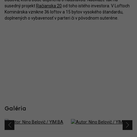
susedný projekt
Račianska 20
od toho istého investora. V Loftoch
Kominárska vznikne 36 loftov a 15 bytov vysokého štandardu,
doplnených o vybavenosť v parteri či v pôvodnom suteréne.
Galéria