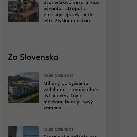
Stometrová veža a viac
bývania. Istropolis
ohlasuje úpravy, bude
ešte živším miestom
Zo Slovenska
06.08.2026 21:32
Milióny do vyššieho
vzdelania. Trenčín chce
byť univerzitným
mestom, buduje nový
kampus
05.08.2026 20:28