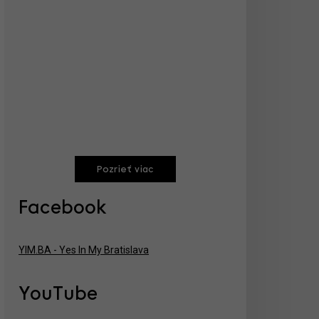
Pozrieť viac
Facebook
YIM.BA - Yes In My Bratislava
YouTube