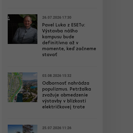
26.07.2026 17:30
Pavel Luka z ESETu:
Výstavba nášho
kampusu bude
definitívna až v
momente, keď začneme
stavať
03.08.2026 15:32
Odbornosť nahrádza
populizmus. Petržalka
zvažuje obmedzenie
výstavby v blízkosti
električkovej trate
25.07.2026 11:26