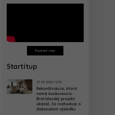
Pozrieť viac
Startitup
27.05.2026 12:53
Rekonštrukcia, ktorá
nemá konkurenciu:
Bratislavský projekt
ukázal, čo rozhoduje o
dokonalom výsledku