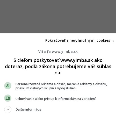
Pokračovať s nevyhnutnými cookies →
Víta ťa www.yimba.sk
S cieľom poskytovať www.yimba.sk ako
doteraz, podľa zákona potrebujeme váš súhlas
na:
Personalizovaná reklama a obsah, meranie reklamy a obsahu,
prieskum cieľových skupín a vývoj služieb
Uchovávanie alebo prístup k informáciám na zariadení
Ďalšie informácie