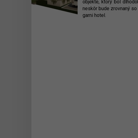
objekte, ktorý bol dlhodo
neskôr bude zrovnaný so 
garni hotel.