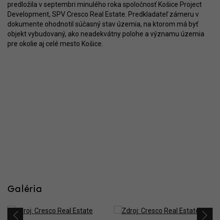
predložila v septembri minulého roka spoločnosť Košice Project
Development, SPV Cresco Real Estate. Predkladateľ zámeru v
dokumente ohodnotil súčasný stav územia, na ktorom má byť
objekt vybudovaný, ako neadekvátny polohe a významu územia
pre okolie aj celé mesto Košice.
Galéria