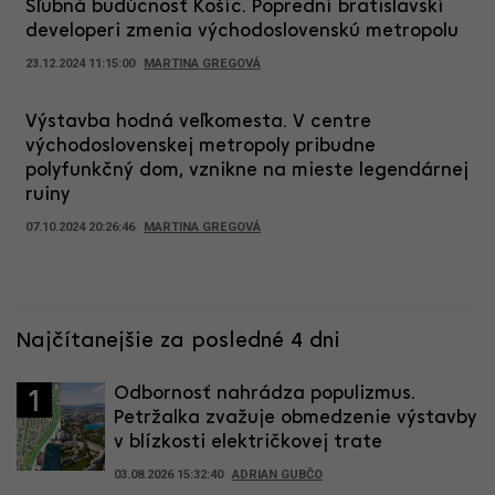
Sľubná budúcnosť Košíc. Poprední bratislavskí
developeri zmenia východoslovenskú metropolu
23.12.2024 11:15:00
MARTINA GREGOVÁ
Výstavba hodná veľkomesta. V centre
východoslovenskej metropoly pribudne
polyfunkčný dom, vznikne na mieste legendárnej
ruiny
07.10.2024 20:26:46
MARTINA GREGOVÁ
Najčítanejšie za posledné 4 dni
Odbornosť nahrádza populizmus.
1
Petržalka zvažuje obmedzenie výstavby
v blízkosti električkovej trate
03.08.2026 15:32:40
ADRIAN GUBČO