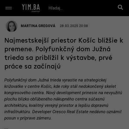
MARTINA GREGOVÁ
28.03.2025 20:08
Najmestskejší priestor Košíc bližšie k
premene. Polyfunkčný dom Južná
trieda sa priblížil k výstavbe, prvé
práce sa začínajú
Polyfunkčný dom Južná trieda vyrastie na strategickej
križovatke v centre Košíc, kde roky stál nedokončený skelet
kongresového centra. Nový development prinesie na nevyužitú
plochu blízko obľúbeného nákupného centra súčasnú
architektúru, kvalitný verejný priestor a lepšiu dopravnú
infraštruktúru. Developer Cresco Real Estate nedávno oznámil
posun v príprave zámeru.