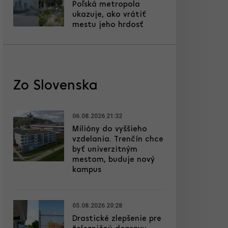
Poľská metropola
ukazuje, ako vrátiť
mestu jeho hrdosť
Zo Slovenska
06.08.2026 21:32
Milióny do vyššieho
vzdelania. Trenčín chce
byť univerzitným
mestom, buduje nový
kampus
05.08.2026 20:28
Drastické zlepšenie pre