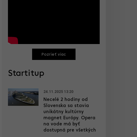
Pozrieť viac
Startitup
24.11.2025 13:20
Necelé 2 hodiny od
Slovenska sa stavia
unikátny kultúrny
magnet Európy. Opera
na vode má byť
dostupná pre všetkých