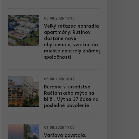
05.08.2026 13:15
Veľký reťazec nahradia
apartmány. Ružinov
dostane nové
ubytovanie, vznikne na
mieste centrály známej
spoločnosti
05.08.2026 16:42
Búranie v susedstve
Račianskeho mýta sa
blíži. Mýtna 37 čaká na
posledné povolenie
01.08.2026 17:00
Varšava povstala.