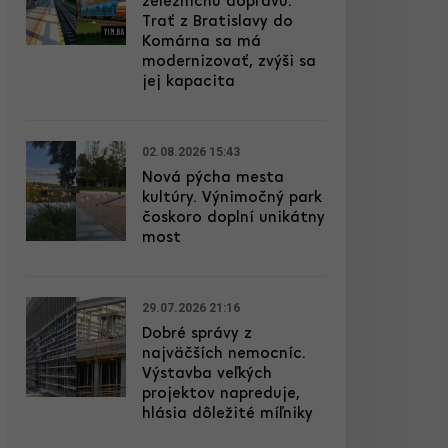
železničnú dopravu.
Trať z Bratislavy do
Komárna sa má
modernizovať, zvýši sa
jej kapacita
02.08.2026 15:43
Nová pýcha mesta
kultúry. Výnimočný park
čoskoro doplní unikátny
most
29.07.2026 21:16
Dobré správy z
najväčších nemocníc.
Výstavba veľkých
projektov napreduje,
hlásia dôležité míľniky