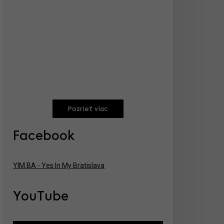
Pozrieť viac
Facebook
YIM.BA - Yes In My Bratislava
YouTube