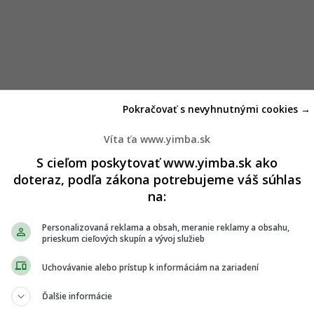
Pokračovať s nevyhnutnými cookies →
Víta ťa www.yimba.sk
S cieľom poskytovať www.yimba.sk ako
doteraz, podľa zákona potrebujeme váš súhlas
na:
Personalizovaná reklama a obsah, meranie reklamy a obsahu,
prieskum cieľových skupín a vývoj služieb
Uchovávanie alebo prístup k informáciám na zariadení
Ďalšie informácie