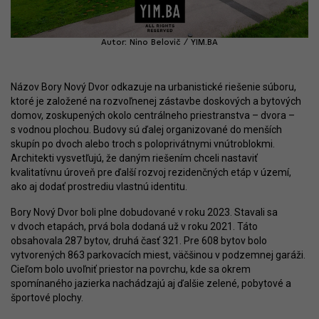
Autor: Nino Belovič / YIM.BA
Názov Bory Nový Dvor odkazuje na urbanistické riešenie súboru,
ktoré je založené na rozvoľnenej zástavbe doskových a bytových
domov, zoskupených okolo centrálneho priestranstva – dvora –
s vodnou plochou. Budovy sú ďalej organizované do menších
skupín po dvoch alebo troch s poloprivátnymi vnútroblokmi.
Architekti vysvetľujú, že daným riešením chceli nastaviť
kvalitatívnu úroveň pre ďalší rozvoj rezidenčných etáp v území,
ako aj dodať prostrediu vlastnú identitu.
Bory Nový Dvor boli plne dobudované v roku 2023. Stavali sa
v dvoch etapách, prvá bola dodaná už v roku 2021. Táto
obsahovala 287 bytov, druhá časť 321. Pre 608 bytov bolo
vytvorených 863 parkovacích miest, väčšinou v podzemnej garáži.
Cieľom bolo uvoľniť priestor na povrchu, kde sa okrem
spomínaného jazierka nachádzajú aj ďalšie zelené, pobytové a
športové plochy.