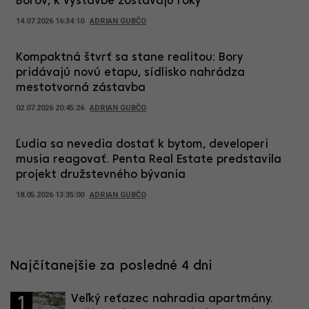
Borov, k výstavbe zostávajú roky
14.07.2026 16:34:10
ADRIAN GUBČO
Kompaktná štvrť sa stane realitou: Bory
pridávajú novú etapu, sídlisko nahrádza
mestotvorná zástavba
02.07.2026 20:45:26
ADRIAN GUBČO
Ľudia sa nevedia dostať k bytom, developeri
musia reagovať. Penta Real Estate predstavila
projekt družstevného bývania
18.05.2026 13:35:00
ADRIAN GUBČO
Najčítanejšie za posledné 4 dni
Veľký reťazec nahradia apartmány.
1