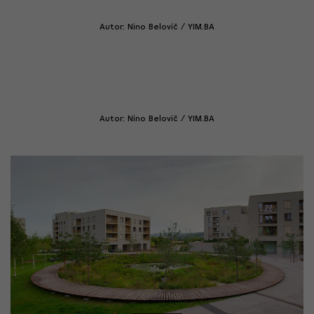
Autor: Nino Belovič / YIM.BA
Autor: Nino Belovič / YIM.BA