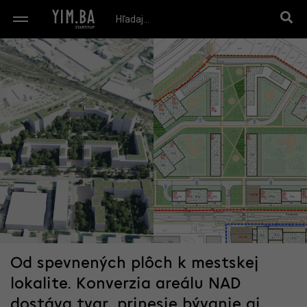
Od spevnených plôch k mestskej
lokalite. Konverzia areálu NAD
dostáva tvar, prinesie bývanie aj