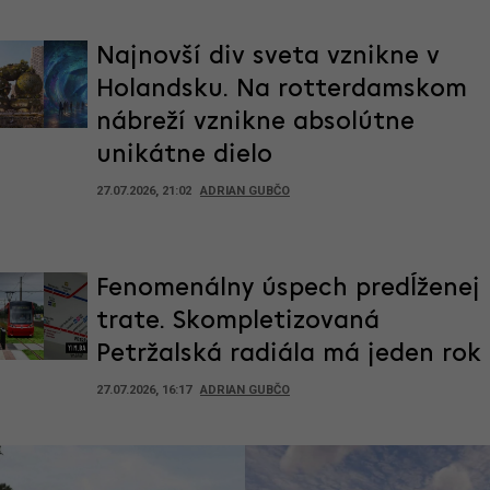
Najnovší div sveta vznikne v
Holandsku. Na rotterdamskom
nábreží vznikne absolútne
unikátne dielo
27.07.2026, 21:02
ADRIAN GUBČO
Fenomenálny úspech predĺženej
trate. Skompletizovaná
Petržalská radiála má jeden rok
27.07.2026, 16:17
ADRIAN GUBČO