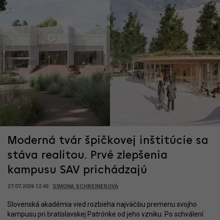
Moderná tvár špičkovej inštitúcie sa
stáva realitou. Prvé zlepšenia
kampusu SAV prichádzajú
27.07.2026 12:43
SIMONA SCHREINEROVÁ
Slovenská akadémia vied rozbieha najväčšiu premenu svojho
kampusu pri bratislavskej Patrónke od jeho vzniku. Po schválení