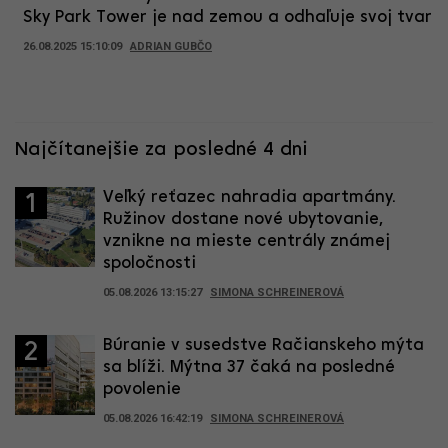
Sky Park Tower je nad zemou a odhaľuje svoj tvar
26.08.2025 15:10:09
ADRIAN GUBČO
Najčítanejšie za posledné 4 dni
Veľký reťazec nahradia apartmány.
1
Ružinov dostane nové ubytovanie,
vznikne na mieste centrály známej
spoločnosti
05.08.2026 13:15:27
SIMONA SCHREINEROVÁ
Búranie v susedstve Račianskeho mýta
2
sa blíži. Mýtna 37 čaká na posledné
povolenie
05.08.2026 16:42:19
SIMONA SCHREINEROVÁ