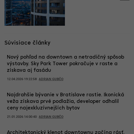
Súvisiace články
Nový pohľad na downtown a netradičný spôsob
výstavby. Sky Park Tower pokračuje v raste a
získava aj fasádu
12.04.2026 19:22:58
ADRIAN GUBČO
Najdrahšie bývanie v Bratislave rastie. Ikonická
veža získava prvé podlažia, developer odhalil
ceny najexkluzívnejších bytov
21.01.2026 14:00:40
ADRIAN GUBČO
Architektonický klenot downtownu začína rásť.