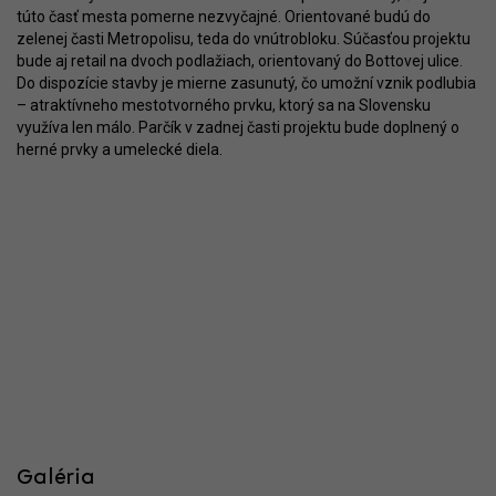
túto časť mesta pomerne nezvyčajné. Orientované budú do
zelenej časti Metropolisu, teda do vnútrobloku. Súčasťou projektu
bude aj retail na dvoch podlažiach, orientovaný do Bottovej ulice.
Do dispozície stavby je mierne zasunutý, čo umožní vznik podlubia
– atraktívneho mestotvorného prvku, ktorý sa na Slovensku
využíva len málo. Parčík v zadnej časti projektu bude doplnený o
herné prvky a umelecké diela.
Galéria