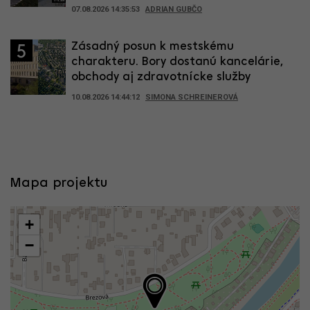
07.08.2026 14:35:53
ADRIAN GUBČO
Zásadný posun k mestskému
5
charakteru. Bory dostanú kancelárie,
obchody aj zdravotnícke služby
10.08.2026 14:44:12
SIMONA SCHREINEROVÁ
Mapa projektu
+
−