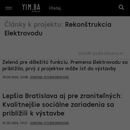
Články k projektu:
Rekonštrukcia
Elektrovodu
zoradiť:
podľa dátumu
Zelená pre dôležitú funkciu. Premena Elektrovodu sa
priblížila, prvý z projektov môže ísť do výstavby
09.04.2026, 10:08
SIMONA SCHREINEROVÁ
Lepšia Bratislava aj pre zraniteľných:
Kvalitnejšie sociálne zariadenia sa
priblížili k výstavbe
01.03.2026, 19:21
SIMONA SCHREINEROVÁ