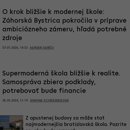
O krok bližšie k modernej škole:
Záhorská Bystrica pokročila v príprave
ambiciózneho zámeru, hľadá potrebné
zdroje
07.01.2026, 14:32
ADRIAN GUBČO
Supermoderná škola bližšie k realite.
Samospráva zbiera podklady,
potrebovať bude financie
05.03.2024, 11:19
SIMONA SCHREINEROVÁ
Z opustenej budovy sa môže stať
najmodernejšia bratislavská škola. Pozrite