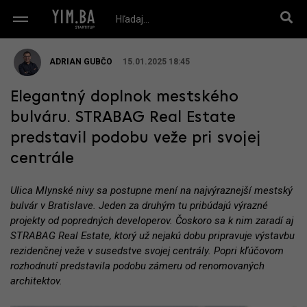
ADRIAN GUBČO
15.01.2025 18:45
Elegantný doplnok mestského
bulváru. STRABAG Real Estate
predstavil podobu veže pri svojej
centrále
Ulica Mlynské nivy sa postupne mení na najvýraznejší mestský
bulvár v Bratislave. Jeden za druhým tu pribúdajú výrazné
projekty od popredných developerov. Čoskoro sa k nim zaradí aj
STRABAG Real Estate, ktorý už nejakú dobu pripravuje výstavbu
rezidenčnej veže v susedstve svojej centrály. Popri kľúčovom
rozhodnutí predstavila podobu zámeru od renomovaných
architektov.