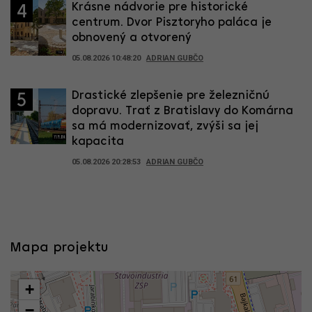
Krásne nádvorie pre historické
4
centrum. Dvor Pisztoryho paláca je
obnovený a otvorený
05.08.2026 10:48:20
ADRIAN GUBČO
Drastické zlepšenie pre železničnú
5
dopravu. Trať z Bratislavy do Komárna
sa má modernizovať, zvýši sa jej
kapacita
05.08.2026 20:28:53
ADRIAN GUBČO
Mapa projektu
+
−