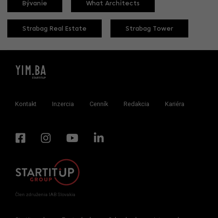
Bývanie
What Architects
Strabag Real Estate
Strabag Tower
Kontakt
Inzercia
Cenník
Redakcia
Kariéra
Člen združenia IAB Slovakia