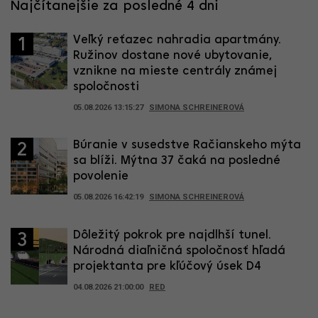
Najčítanejšie za posledné 4 dni
Veľký reťazec nahradia apartmány.
1
Ružinov dostane nové ubytovanie,
vznikne na mieste centrály známej
spoločnosti
05.08.2026 13:15:27
SIMONA SCHREINEROVÁ
Búranie v susedstve Račianskeho mýta
2
sa blíži. Mýtna 37 čaká na posledné
povolenie
05.08.2026 16:42:19
SIMONA SCHREINEROVÁ
Dôležitý pokrok pre najdlhší tunel.
3
Národná diaľničná spoločnosť hľadá
projektanta pre kľúčový úsek D4
04.08.2026 21:00:00
RED