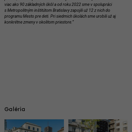
viac ako 90 základných škôl a od roku 2022 sme v spolupráci
s Metropolitným inštitútom Bratislavy zapojili už 12 z nich do
programu Mesto pre deti. Pri siedmich školách sme urobili už aj
konkrétne zmeny v okolitom priestore.“
Galéria