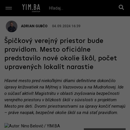
ADRIAN GUBČO
04.09.2024 16:39
Špičkový verejný priestor bude
pravidlom. Mesto oficiálne
predstavilo nové okolie škôl, počet
upravených lokalít narastie
Hlavné mesto pred niekoľkými dňami definitívne dokončilo
úpravy križovatiek na Mýtnej s Vazovovou a na Mudroňovej. Ide
o súčasť aktivít Magistrátu v oblasti zvyšovania bezpečnosti
verejného priestoru v blízkosti škôl v súvislosti s projektom
Mesto pre deti. Dvomi priestranstvami sa úpravy končiť nemajú
– práve naopak, bezpečné okolie škôl sa má stať pravidlom.