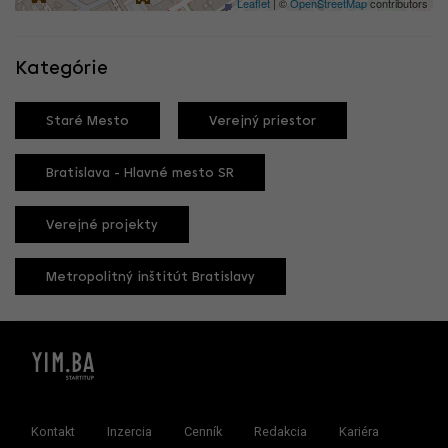
Leaflet
| ©
OpenStreetMap
contributors
Kategórie
Staré Mesto
Verejný priestor
Bratislava - Hlavné mesto SR
Verejné projekty
Metropolitný inštitút Bratislavy
Kontakt
Inzercia
Cenník
Redakcia
Kariéra