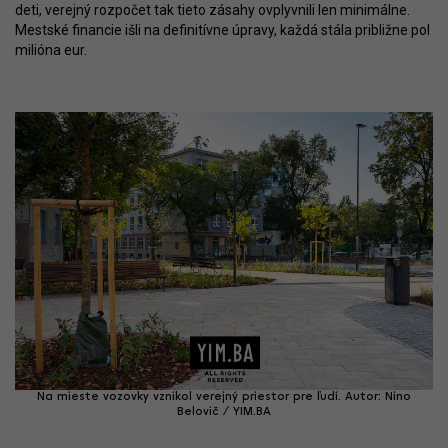
deti, verejný rozpočet tak tieto zásahy ovplyvnili len minimálne.
Mestské financie išli na definitívne úpravy, každá stála približne pol
milióna eur.
Na mieste vozovky vznikol verejný priestor pre ľudí. Autor: Nino
Belovič / YIM.BA