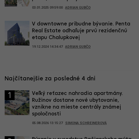
03.01.2025 09:59:00
ADRIAN GUBČO
V downtowne pribudne bývanie. Penta
Real Estate odhaľuje prvú rezidenčnú
etapu Chalupkovej
19.12.2024 14:34:47
ADRIAN GUBČO
Najčítanejšie za posledné 4 dni
Veľký reťazec nahradia apartmány.
1
Ružinov dostane nové ubytovanie,
vznikne na mieste centrály známej
spoločnosti
05.08.2026 13:15:27
SIMONA SCHREINEROVÁ