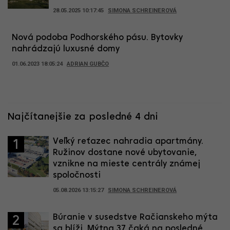
28.05.2025 10:17:45
SIMONA SCHREINEROVÁ
Nová podoba Podhorského pásu. Bytovky
nahrádzajú luxusné domy
01.06.2023 18:05:24
ADRIAN GUBČO
Najčítanejšie za posledné 4 dni
Veľký reťazec nahradia apartmány.
1
Ružinov dostane nové ubytovanie,
vznikne na mieste centrály známej
spoločnosti
05.08.2026 13:15:27
SIMONA SCHREINEROVÁ
Búranie v susedstve Račianskeho mýta
2
sa blíži. Mýtna 37 čaká na posledné