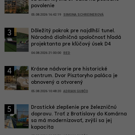
povolenie
05.08.2026 16:42:19
SIMONA SCHREINEROVÁ
Dôležitý pokrok pre najdlhší tunel.
3
Národná diaľničná spoločnosť hľadá
projektanta pre kľúčový úsek D4
04.08.2026 21:00:00
RED
Krásne nádvorie pre historické
4
centrum. Dvor Pisztoryho paláca je
obnovený a otvorený
05.08.2026 10:48:20
ADRIAN GUBČO
Drastické zlepšenie pre železničnú
5
dopravu. Trať z Bratislavy do Komárna
sa má modernizovať, zvýši sa jej
kapacita