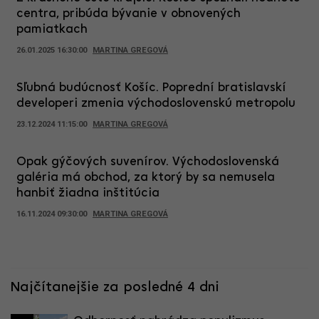
centra, pribúda bývanie v obnovených
pamiatkach
26.01.2025 16:30:00
MARTINA GREGOVÁ
Sľubná budúcnosť Košíc. Poprední bratislavskí
developeri zmenia východoslovenskú metropolu
23.12.2024 11:15:00
MARTINA GREGOVÁ
Opak gýčových suvenírov. Východoslovenská
galéria má obchod, za ktorý by sa nemusela
hanbiť žiadna inštitúcia
16.11.2024 09:30:00
MARTINA GREGOVÁ
Najčítanejšie za posledné 4 dni