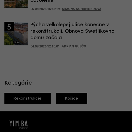
povolenie
05.08.2026 16:42:19
SIMONA SCHREINEROVÁ
Pýcha veľkolepej ulice konečne v
5
rekonštrukcii. Obnova Swetlikovho
domu začala
04.08.2026 12:10:01
ADRIAN GUBČO
Kategórie
Rekonštrukcie
Košice