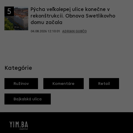
Pýcha veľkolepej ulice konečne v
5
rekonštrukcii. Obnova Swetlikovho
domu začala
04.08.2026 12:10:01
ADRIAN GUBČO
Kategórie
Ružinov
Komentáre
Retail
Bajkalská ulica