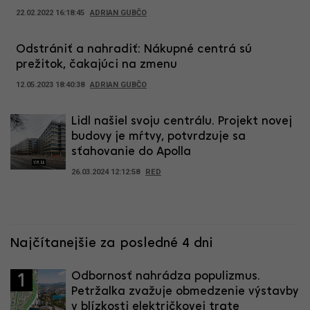
22.02.2022 16:18:45
ADRIAN GUBČO
Odstrániť a nahradiť: Nákupné centrá sú
prežitok, čakajúci na zmenu
12.05.2023 18:40:38
ADRIAN GUBČO
Lidl našiel svoju centrálu. Projekt novej
budovy je mŕtvy, potvrdzuje sa
sťahovanie do Apolla
26.03.2024 12:12:58
RED
Najčítanejšie za posledné 4 dni
Odbornosť nahrádza populizmus.
1
Petržalka zvažuje obmedzenie výstavby
v blízkosti električkovej trate