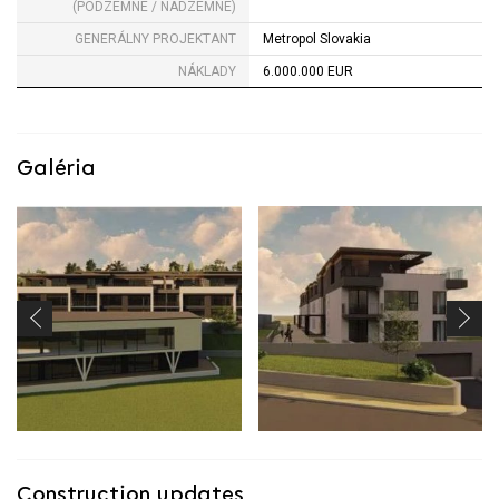
(PODZEMNÉ / NADZEMNÉ)
GENERÁLNY PROJEKTANT
Metropol Slovakia
NÁKLADY
6.000.000 EUR
Galéria
Construction updates