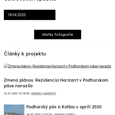
18.04.2020
Všetky fotografie
Články k projektu
Zmena plánov. Rezidencia Horizont v Podhorskom
páse narazila
15.01.2023 15:18:00
ANDREJ SÁRKÖZI
Podhorský pás a Koliba v apríli 2020
06.05.2020 17:47:00
ADRIAN GUBČO