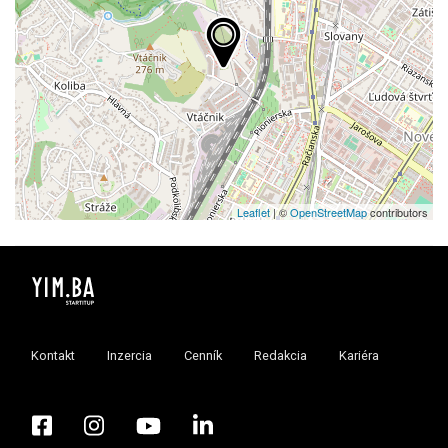
Leaflet
| ©
OpenStreetMap
contributors
Kontakt
Inzercia
Cenník
Redakcia
Kariéra