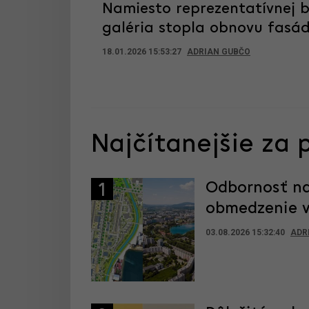
Namiesto reprezentatívnej 
galéria stopla obnovu fasá
18.01.2026 15:53:27
ADRIAN GUBČO
Najčítanejšie za 
Odbornosť na
1
obmedzenie vý
03.08.2026 15:32:40
ADR