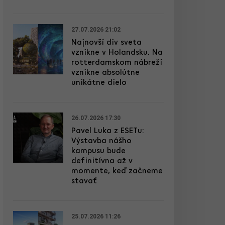
27.07.2026 21:02
Najnovší div sveta
vznikne v Holandsku. Na
rotterdamskom nábreží
vznikne absolútne
unikátne dielo
26.07.2026 17:30
Pavel Luka z ESETu:
Výstavba nášho
kampusu bude
definitívna až v
momente, keď začneme
stavať
25.07.2026 11:26