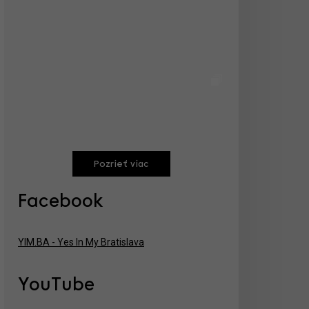
Pozrieť viac
Facebook
YIM.BA - Yes In My Bratislava
YouTube