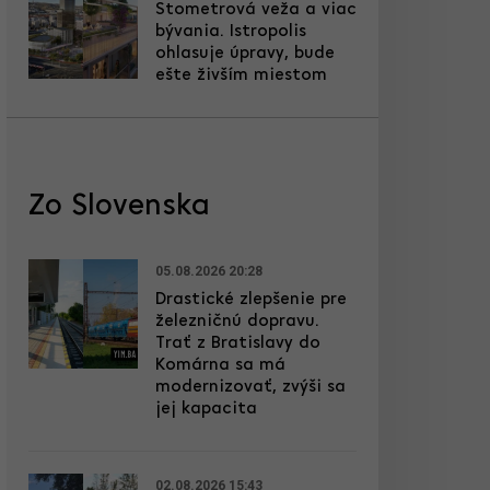
Stometrová veža a viac
bývania. Istropolis
ohlasuje úpravy, bude
ešte živším miestom
Zo Slovenska
05.08.2026 20:28
Drastické zlepšenie pre
železničnú dopravu.
Trať z Bratislavy do
Komárna sa má
modernizovať, zvýši sa
jej kapacita
02.08.2026 15:43