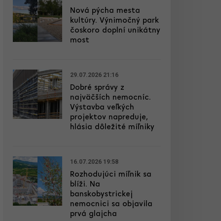
Nová pýcha mesta
kultúry. Výnimočný park
čoskoro doplní unikátny
most
29.07.2026 21:16
Dobré správy z
najväčších nemocníc.
Výstavba veľkých
projektov napreduje,
hlásia dôležité míľniky
16.07.2026 19:58
Rozhodujúci míľnik sa
blíži. Na
banskobystrickej
nemocnici sa objavila
prvá glajcha