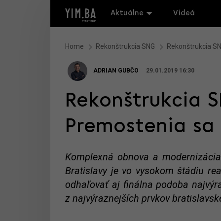
Aktuálne
Videá
Home
Rekonštrukcia SNG
Rekonštrukcia SN
ADRIAN GUBČO
29.01.2019 16:30
Rekonštrukcia 
Premostenia sa
Komplexná obnova a modernizácia 
Bratislavy je vo vysokom štádiu re
odhaľovať aj finálna podoba najvýr
z najvýraznejších prvkov bratislavsk