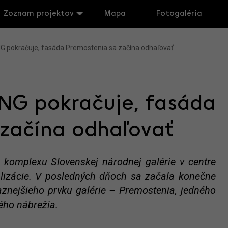
Zoznam projektov
Mapa
Fotogaléria
G pokračuje, fasáda Premostenia sa začína odhaľovať
SNG pokračuje, fasáda
 začína odhaľovať
komplexu Slovenskej národnej galérie v centre
alizácie. V posledných dňoch sa začala konečne
aznejšieho prvku galérie – Premostenia, jedného
ého nábrežia.