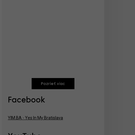
Pozrieť viac
Facebook
YIM.BA - Yes In My Bratislava