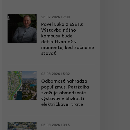
26.07.2026 17:30
Pavel Luka z ESETu:
Výstavba nášho
kampusu bude
definitívna až v
momente, keď začneme
stavať
03.08.2026 15:32
Odbornosť nahrádza
populizmus. Petržalka
zvažuje obmedzenie
výstavby v blízkosti
električkovej trate
05.08.2026 13:15