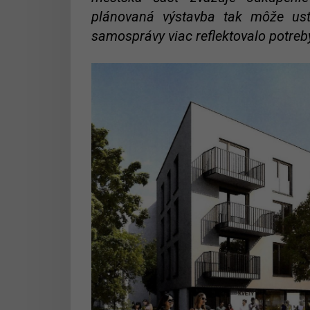
plánovaná výstavba tak môže ustú
samosprávy viac reflektovalo potreb