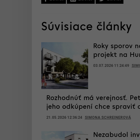
Súvisiace články
Roky sporov n
projekt na H
03.07.2026 11:24:49
SIM
Rozhodnúť má verejnosť. Pet
jeho odkúpení chce spraviť 
21.05.2026 12:36:24
SIMONA SCHREINEROVÁ
Nezabudol inv