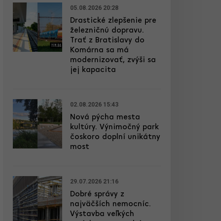
05.08.2026 20:28
Drastické zlepšenie pre
železničnú dopravu.
Trať z Bratislavy do
Komárna sa má
modernizovať, zvýši sa
jej kapacita
02.08.2026 15:43
Nová pýcha mesta
kultúry. Výnimočný park
čoskoro doplní unikátny
most
29.07.2026 21:16
Dobré správy z
najväčších nemocníc.
Výstavba veľkých