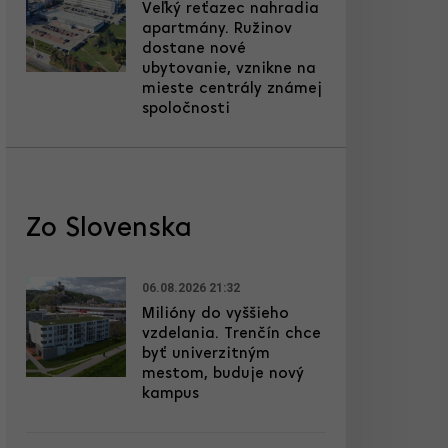
Veľký reťazec nahradia
apartmány. Ružinov
dostane nové
ubytovanie, vznikne na
mieste centrály známej
spoločnosti
Zo Slovenska
06.08.2026 21:32
Milióny do vyššieho
vzdelania. Trenčín chce
byť univerzitným
mestom, buduje nový
kampus