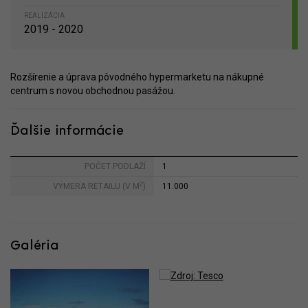
REALIZÁCIA
2019 - 2020
Rozšírenie a úprava pôvodného hypermarketu na nákupné
centrum s novou obchodnou pasážou.
Ďalšie informácie
POČET PODLAŽÍ
1
2
VÝMERA RETAILU (V M
)
11.000
Galéria