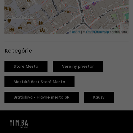
Leaflet
| ©
OpenStreetMap
contributors
Kategórie
Staré Mesto
Verejný priestor
Mestská časť Staré Mesto
Bratislava - Hlavné mesto SR
Kauzy