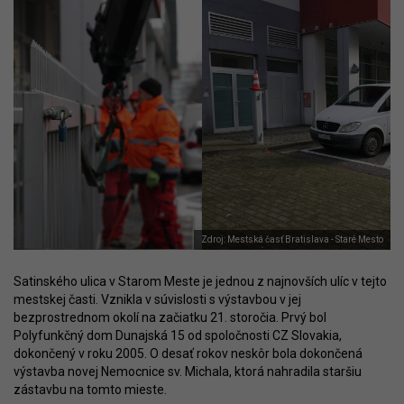
Zdroj: Mestská časť Bratislava - Staré Mesto
Satinského ulica v Starom Meste je jednou z najnovších ulíc v tejto
mestskej časti. Vznikla v súvislosti s výstavbou v jej
bezprostrednom okolí na začiatku 21. storočia. Prvý bol
Polyfunkčný dom Dunajská 15 od spoločnosti CZ Slovakia,
dokončený v roku 2005. O desať rokov neskôr bola dokončená
výstavba novej Nemocnice sv. Michala, ktorá nahradila staršiu
zástavbu na tomto mieste.