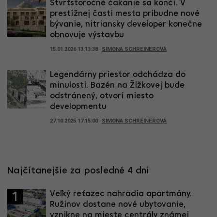
Štvrťstoročné čakanie sa končí. V
prestížnej časti mesta pribudne nové
bývanie, nitriansky developer konečne
obnovuje výstavbu
15.01.2026 13:13:38
SIMONA SCHREINEROVÁ
Legendárny priestor odchádza do
minulosti. Bazén na Žižkovej bude
odstránený, otvorí miesto
developmentu
27.10.2025 17:15:00
SIMONA SCHREINEROVÁ
Najčítanejšie za posledné 4 dni
Veľký reťazec nahradia apartmány.
1
Ružinov dostane nové ubytovanie,
vznikne na mieste centrály známej