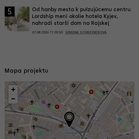
Od hanby mesta k pulzujúcemu centru.
5
Lordship mení okolie hotela Kyjev,
nahradí starší dom na Rajskej
07.08.2026 11:03:50
SIMONA SCHREINEROVÁ
Mapa projektu
+
−