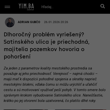
ADRIAN GUBČO
26.01.2026 20:26
Dlhoročný problém vyriešený?
Satinského ulica je priechodná,
majitelia pozemkov hovoria o
pohoršení
Za jeden z parametrov kvality mestského prostredia sa
považuje aj jeho priechodnosť. Verejnosť – najmä chodci –
majú mať k dispozícii pohodlné spojenia a skratky naprieč
mestskými blokmi, vďaka čomu si môžu urýchliť a uľahčiť
cestu a sú motivovaní využívať peší pohyb. V tomto smere bolo
správnym krokom vybudovanie Satinského ulice. Nanešťastie,
krátko po jej otvorení bola uzatvorená, čo platilo dlhé roky.